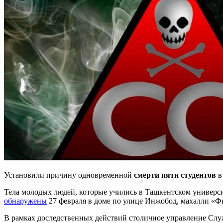
Установили причину одновременной
смерти пяти студентов
в
Тела молодых людей, которые учились в Ташкентском универс
обнаружены
27 февраля в доме по улице Инжобод, махалли «Ф
В рамках доследственных действий столичное управление Слу