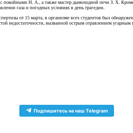
покойными Н. А., а также мастер дымоходной печи З. Х. Кроме
лении газа и погодных условиях в день трагедии.
ертизы от 15 марта, в организме всех студентов был обнаруже
истой недостаточности, вызванной острым отравлением угарным 
Подпишитесь на наш Telegram