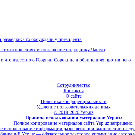
 разведки: что обсуждали у президента
еских отношениях и соглашение по роднику Чашма
н: что известно о Георгии Сорокине и обвинениях против него
Сотрудничество
Контакты
О сайте
Политика конфиденциальности
Удаление пользовательских данных
© 2018-2026 Yep.uz
Правила использования материалов Yep.uz:
Полное копирование материалов сайта Yep.uz запрещено.
е использование информации разрешено при выполнении след
бликаций Yep.uz — обязательное текстовое упоминание автора и 