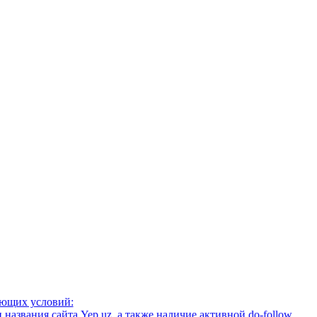
ующих условий:
названия сайта Yep.uz, а также наличие активной do-follow