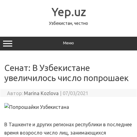
Перейти
к
Yep.uz
содержимому
Узбекистан, честно
Меню
Сенат: В Узбекистане
увеличилось число попрошаек
Автор:
Marina Kozlova
|
07/03/2021
В Ташкенте и других регионах республики в последнее
время возросло число лиц, занимающихся