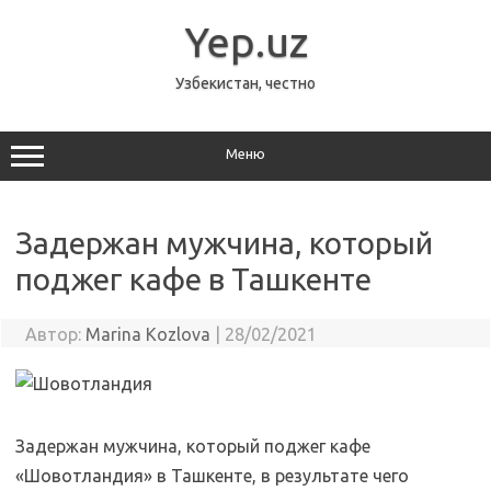
Перейти
к
Yep.uz
содержимому
Узбекистан, честно
Меню
Задержан мужчина, который
поджег кафе в Ташкенте
Автор:
Marina Kozlova
|
28/02/2021
Задержан мужчина, который поджег кафе
«Шовотландия» в Ташкенте, в результате чего