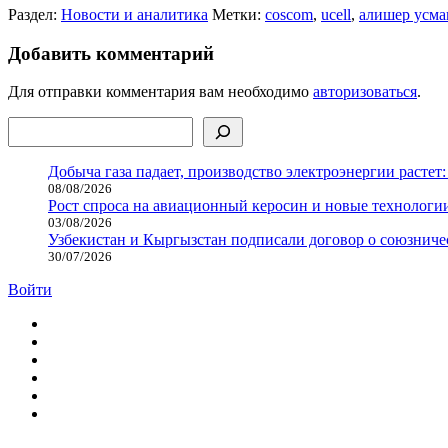
Раздел:
Новости и аналитика
Метки:
coscom
,
ucell
,
алишер усма
Добавить комментарий
Для отправки комментария вам необходимо
авторизоваться
.
Поиск
Добыча газа падает, производство электроэнергии растет:
08/08/2026
Рост спроса на авиационный керосин и новые технологии
03/08/2026
Узбекистан и Кыргызстан подписали договор о союзнич
30/07/2026
Войти