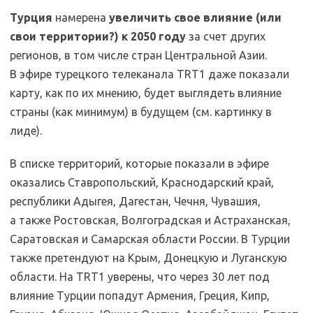
Турция
намерена
увеличить свое влияние (или
свои территории?) к 2050 году
за счет других
регионов, в том числе стран Центральной Азии.
В эфире турецкого телеканала TRT1 даже показали
карту, как по их мнению, будет выглядеть влияние
страны (как минимум) в будущем (см. картинку в
лиде).
В списке территорий, которые показали в эфире
оказались Ставропольский, Краснодарский край,
республики Адыгея, Дагестан, Чечня, Чувашия,
а также Ростовская, Волгоградская и Астраханская,
Саратовская и Самарская области России. В Турции
также претендуют на Крым, Донецкую и Луганскую
области. На TRT1 уверены, что через 30 лет под
влияние Турции попадут Армения, Греция, Кипр,