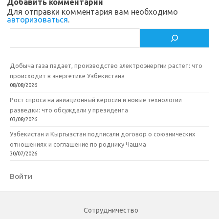
ik
т
Добавить комментарий
Для отправки комментария вам необходимо
i
ь
авторизоваться
.
Поиск
Добыча газа падает, производство электроэнергии растет: что
происходит в энергетике Узбекистана
08/08/2026
Рост спроса на авиационный керосин и новые технологии
разведки: что обсуждали у президента
03/08/2026
Узбекистан и Кыргызстан подписали договор о союзнических
отношениях и соглашение по роднику Чашма
30/07/2026
Войти
Сотрудничество