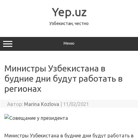
Перейти
к
Yep.uz
содержимому
Узбекистан, честно
Меню
Министры Узбекистана в
будние дни будут работать в
регионах
Автор:
Marina Kozlova
|
11/02/2021
Министры Узбекистана в будние дни будут работать в