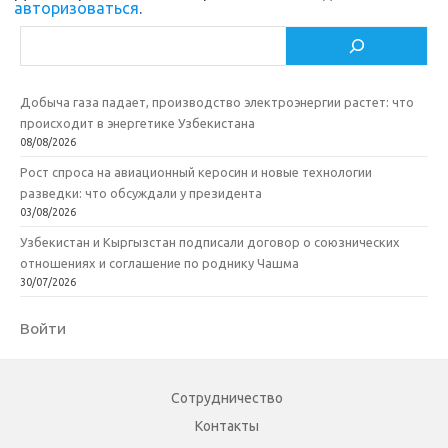
i
ь
авторизоваться
.
Поиск
Добыча газа падает, производство электроэнергии растет: что
происходит в энергетике Узбекистана
08/08/2026
Рост спроса на авиационный керосин и новые технологии
разведки: что обсуждали у президента
03/08/2026
Узбекистан и Кыргызстан подписали договор о союзнических
отношениях и соглашение по роднику Чашма
30/07/2026
Войти
Сотрудничество
Контакты