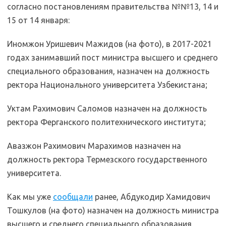
согласно постановлениям правительства №№13, 14 и
15 от 14 января:
Иномжон Уришевич Мажидов (на фото), в 2017-2021
годах занимавший пост министра высшего и среднего
специального образования, назначен на должность
ректора Национального университета Узбекистана;
Уктам Рахимович Саломов назначен на должность
ректора Ферганского политехнического института;
Авазжон Рахимович Марахимов назначен на
должность ректора Термезского государственного
университета.
Как мы уже
сообщали
ранее, Абдукодир Хамидович
Тошкулов (на фото) назначен на должность министра
высшего и среднего специального образования