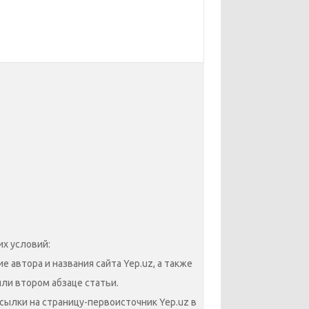
х условий:
 автора и названия сайта Yep.uz, а также
или втором абзаце статьи.
сылки на страницу-первоисточник Yep.uz в