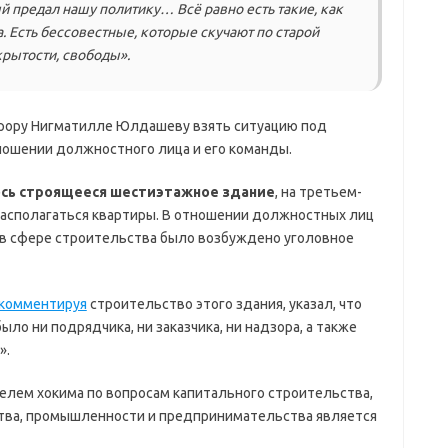
й предал нашу политику… Всё равно есть такие, как
а. Есть бессовестные, которые скучают по старой
крытости, свободы».
рору Нигматилле Юлдашеву взять ситуацию под
ношении должностного лица и его команды.
сь строящееся шестиэтажное здание
, на третьем-
асполагаться квартиры. В отношении должностных лиц
 в сфере строительства было возбуждено уголовное
комментируя
строительство этого здания, указал, что
ло ни подрядчика, ни заказчика, ни надзора, а также
».
елем хокима по вопросам капитального строительства,
ства, промышленности и предпринимательства является