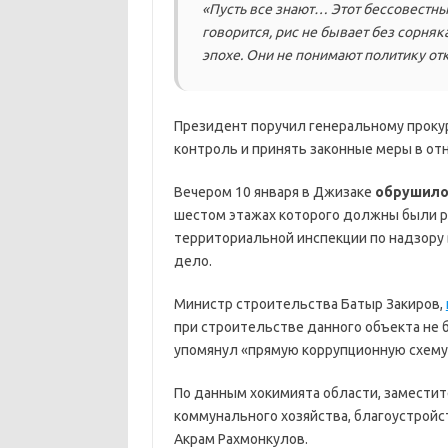
«Пусть все знают… Этот бессовестны
говорится, рис не бывает без сорняк
эпохе. Они не понимают политику от
Президент поручил генеральному проку
контроль и принять законные меры в от
Вечером 10 января в Джизаке
обрушило
шестом этажах которого должны были р
территориальной инспекции по надзору
дело.
Министр строительства Батыр Закиров,
при строительстве данного объекта не бы
упомянул «прямую коррупционную схему
По данным хокимията области, заместит
коммунального хозяйства, благоустрой
Акрам Рахмонкулов.