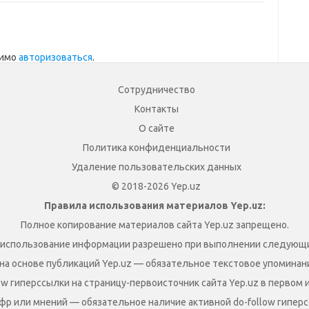
димо
авторизоваться
.
Сотрудничество
Контакты
О сайте
Политика конфиденциальности
Удаление пользовательских данных
© 2018-2026 Yep.uz
Правила использования материалов Yep.uz:
Полное копирование материалов сайта Yep.uz запрещено.
 использование информации разрешено при выполнении следующи
на основе публикаций Yep.uz — обязательное текстовое упоминание
ow гиперссылки на страницу-первоисточник сайта Yep.uz в первом 
фр или мнений — обязательное наличие активной do-follow гиперс