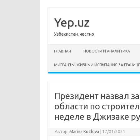
Перейти
к
содержимому
Yep.uz
Узбекистан, честно
ГЛАВНАЯ
НОВОСТИ И АНАЛИТИКА
МИГРАНТЫ: ЖИЗНЬ И ИСПЫТАНИЯ ЗА ГРАНИЦ
Президент назвал з
области по строител
неделе в Джизаке р
Автор:
Marina Kozlova
|
17/01/2021