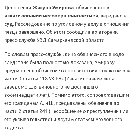
Дело певца
Жасура Умирова
, обвиненного в
изнасиловании несовершеннолетней
, передано в
суд
. Расследование по уголовному делу в отношении
певца завершено. Об этом сообщила во вторник
пресс-служба УВД Самаркандской области.
По словам пресс-службы, вина обвиняемого в ходе
следствия была полностью доказана, Умирову
предъявлено обвинение в соответствии с пунктом «а»
части 3 статьи 118 УК РУз (Изнасилование лица,
заведомо для виновного не достигшего
восемнадцати лет). Помимо этого, сопровождавшим
его гражданам А. и Ш. предъявлены обвинения по
части 2 статьи 241 (Несообщение о преступлении или
его укрывательство) и другим статьям Уголовного
кодекса.