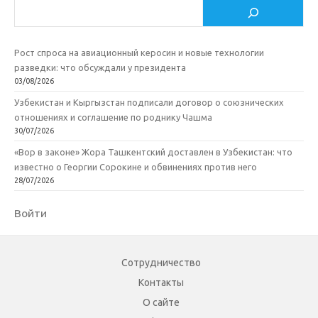
Поиск
i
ь
Рост спроса на авиационный керосин и новые технологии
разведки: что обсуждали у президента
03/08/2026
Узбекистан и Кыргызстан подписали договор о союзнических
отношениях и соглашение по роднику Чашма
30/07/2026
«Вор в законе» Жора Ташкентский доставлен в Узбекистан: что
известно о Георгии Сорокине и обвинениях против него
28/07/2026
Войти
Сотрудничество
Контакты
О сайте