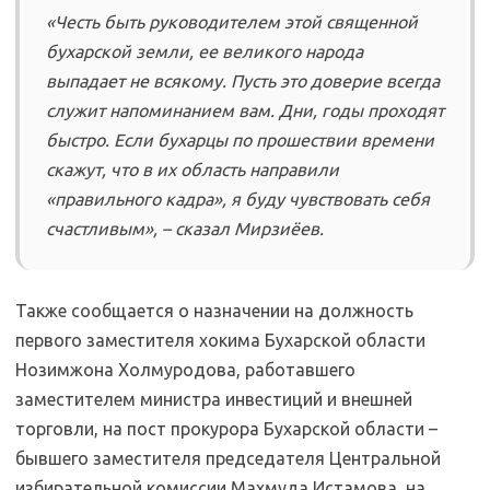
«Честь быть руководителем этой священной
бухарской земли, ее великого народа
выпадает не всякому. Пусть это доверие всегда
служит напоминанием вам. Дни, годы проходят
быстро. Если бухарцы по прошествии времени
скажут, что в их область направили
«правильного кадра», я буду чувствовать себя
счастливым», – сказал Мирзиёев.
Также сообщается о назначении на должность
первого заместителя хокима Бухарской области
Нозимжона Холмуродова, работавшего
заместителем министра инвестиций и внешней
торговли, на пост прокурора Бухарской области –
бывшего заместителя председателя Центральной
избирательной комиссии Махмуда Истамова, на