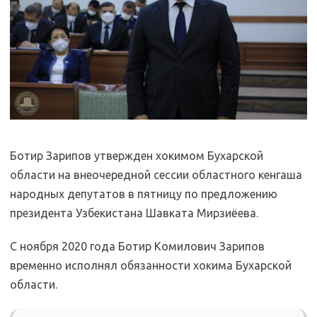
Ботир Зарипов утвержден хокимом Бухарской
области на внеочередной сессии областного кенгаша
народных депутатов в пятницу по предложению
президента Узбекистана Шавката Мирзиёева.
С ноября 2020 года Ботир Комилович Зарипов
временно исполнял обязанности хокима Бухарской
области.