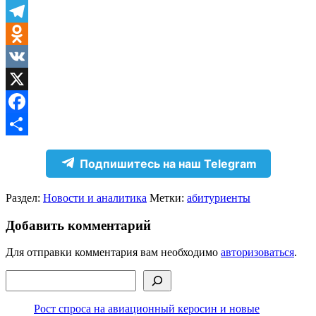
Telegram
Odnoklassniki
VK
X
Facebook
Отправить
Подпишитесь на наш Telegram
Раздел:
Новости и аналитика
Метки:
абитуриенты
Добавить комментарий
Для отправки комментария вам необходимо
авторизоваться
.
Поиск
Рост спроса на авиационный керосин и новые