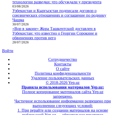
технологии разведки: что обсуждали у президента
03/08/2026
Узбекистан и Кыргызстан подписали договор о
союзнических отношениях и соглашение по роднику
Чашма
30/07/2026
«Вор в законе» Жора Ташкентский доставлен в
Узбекистан: что известно о Георгии Сорокине и
обвинениях против него
28/07/2026
Войти
Сотрудничество
Контакты
О сайте
Политика конфиденциальности
Удаление пользовательских данных
© 2018-2026 Yep.uz
Правила использования материалов Yep.uz:
Полное копирование материалов сайта Yep.uz
запрещено.
Частичное использование информации разрешено при
выполнении следующих условий:
1. При рерайте или создании материалов на основе
публикаций Yep.uz — обязательное текстовое