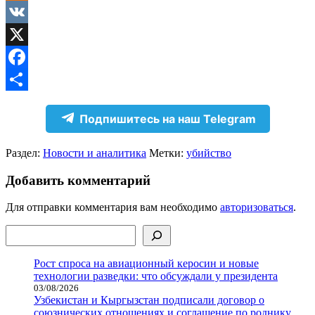
Odnoklassniki
VK
X
Facebook
Отправить
Подпишитесь на наш Telegram
Раздел:
Новости и аналитика
Метки:
убийство
Добавить комментарий
Для отправки комментария вам необходимо
авторизоваться
.
Поиск
Рост спроса на авиационный керосин и новые
технологии разведки: что обсуждали у президента
03/08/2026
Узбекистан и Кыргызстан подписали договор о
союзнических отношениях и соглашение по роднику