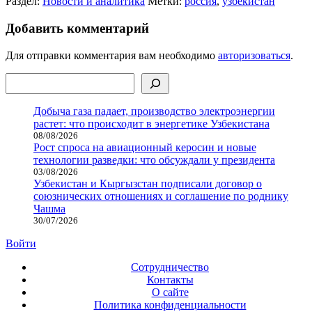
Раздел:
Новости и аналитика
Метки:
россия
,
узбекистан
Добавить комментарий
Для отправки комментария вам необходимо
авторизоваться
.
Поиск
Добыча газа падает, производство электроэнергии
растет: что происходит в энергетике Узбекистана
08/08/2026
Рост спроса на авиационный керосин и новые
технологии разведки: что обсуждали у президента
03/08/2026
Узбекистан и Кыргызстан подписали договор о
союзнических отношениях и соглашение по роднику
Чашма
30/07/2026
Войти
Сотрудничество
Контакты
О сайте
Политика конфиденциальности