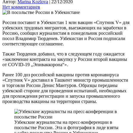
Автор:
Marina Kozlova
|
22/12/2020
Нет комментариев
Россия поставит в Узбекистан 1 млн вакцин «Спутник V» для
узбекских трудовых мигрантов, выезжающих на заработки в
Россию, сообщил журналистам в понедельник российский
посол Владимир Тюрденев. Узбекистан и Россия подписали
соответствующее соглашение.
Также Тюрденев добавил, что в следующем году ожидается
«заключение контракта на закупку у России второй вакцины
от COVID-19 „Эпиваккорона“».
Ранее 100 доз российской вакцины против коронавируса
«Cпутник V» доставил в Ташкент министр промышленности
и торговли России Денис Мантуров. Образцы переданы
узбекской стороне для проведения испытаний, необходимых
для прохождения регистрации и запуска промышленного
производства вакцины на территории страны.
Узбекские журналисты на пресс-конференции в
посольстве России. Эта и фотография в лиде взяты
с сайта посольства России в Узбекистане