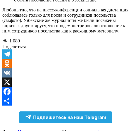
Любопытно, что на пресс-конференции социальная дистанция
соблюдалась только для посла и сотрудников посольства
(см.фото). Узбекские же журналисты же были посажены
впритык друг к другу, что продемонстрировало отношение к
ним сотрудников посольства как к расходному материалу.
1 089
Поделиться
Telegram
Odnoklassniki
VK
X
Facebook
Отправить
Подпишитесь на наш Telegram