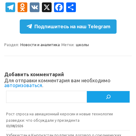
T
O
V
X
Fa
О
el
d
K
c
т
e
n
e
п
Подпишитесь на наш Telegram
gr
o
b
р
a
kl
o
а
Раздел:
Новости и аналитика
Метки:
школы
m
as
o
в
sn
k
и
ik
т
Добавить комментарий
Для отправки комментария вам необходимо
i
ь
авторизоваться
.
Поиск
Рост спроса на авиационный керосин и новые технологии
разведки: что обсуждали у президента
03/08/2026
Узбекистан и Кыргызстан подписали договор о союзнических