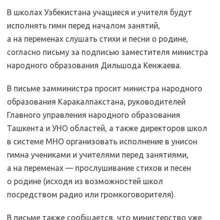
В школах Узбекистана учащиеся и учителя будут
исполнять гимн перед началом занятий,
а на переменах слушать стихи и песни о родине,
согласно письму за подписью заместителя министра
народного образования Дильшода Кенжаева.
В письме замминистра просит министра народного
образования Каракалпакстана, руководителей
Главного управления народного образования
Ташкента и УНО областей, а также директоров школ
в системе МНО организовать исполнение в унисон
гимна учениками и учителями перед занятиями,
а на переменах — прослушивание стихов и песен
о родине (исходя из возможностей школ
посредством радио или громкоговорителя).
В письме также сообщается, что министерство уже