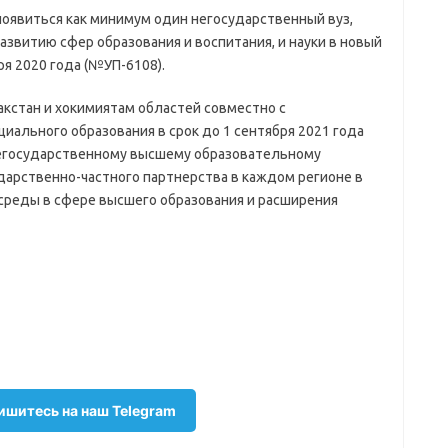
оявиться как минимум один негосударственный вуз,
развитию сфер образования и воспитания, и науки в новый
ря 2020 года (№УП-6108).
кстан и хокимиятам областей совместно с
иального образования в срок до 1 сентября 2021 года
негосударственному высшему образовательному
ударственно-частного партнерства в каждом регионе в
среды в сфере высшего образования и расширения
шитесь на наш Telegram