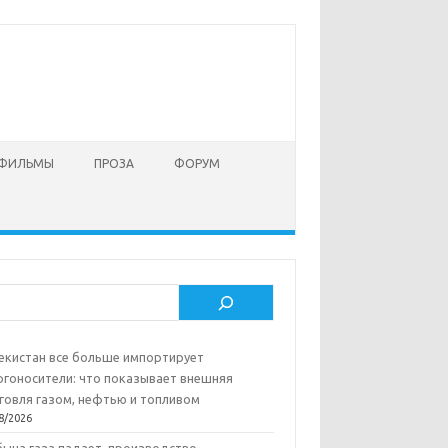
 ФИЛЬМЫ
ПРОЗА
ФОРУМ
ск
екистан все больше импортирует
ргоносители: что показывает внешняя
говля газом, нефтью и топливом
8/2026