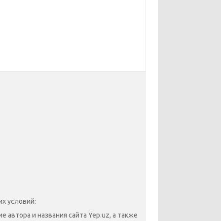
х условий:
 автора и названия сайта Yep.uz, а также