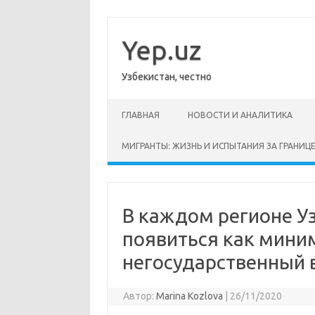
Перейти
к
содержимому
Yep.uz
Узбекистан, честно
ГЛАВНАЯ
НОВОСТИ И АНАЛИТИКА
МИГРАНТЫ: ЖИЗНЬ И ИСПЫТАНИЯ ЗА ГРАНИЦ
В каждом регионе У
появиться как мини
негосударственный 
Автор:
Marina Kozlova
|
26/11/2020