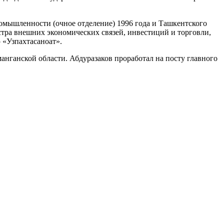
омышленности (очное отделение) 1996 года и Ташкентского
стра внешних экономических связей, инвестиций и торговли,
 «Узпахтасаноат».
ганской области. Абдуразаков проработал на посту главного