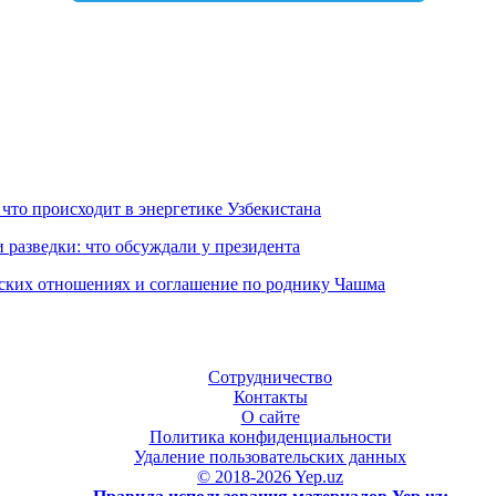
 что происходит в энергетике Узбекистана
 разведки: что обсуждали у президента
еских отношениях и соглашение по роднику Чашма
Сотрудничество
Контакты
О сайте
Политика конфиденциальности
Удаление пользовательских данных
© 2018-2026 Yep.uz