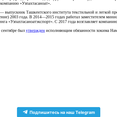
 компанию «Узпахтасаноат».
— выпускник Ташкентского института текстильной и легкой пр
ение) 2003 года. В 2014—2015 годах работал заместителем мини
нга «Узпахтасаноатэкспорт». С 2017 года возглавляет компанию
 сентябре был
утвержден
исполняющим обязанности хокима Наман
Подпишитесь на наш Telegram