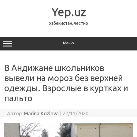
Перейти
к
Yep.uz
содержимому
Узбекистан, честно
Меню
В Андижане школьников
вывели на мороз без верхней
одежды. Взрослые в куртках и
пальто
Автор:
Marina Kozlova
|
22/11/2020