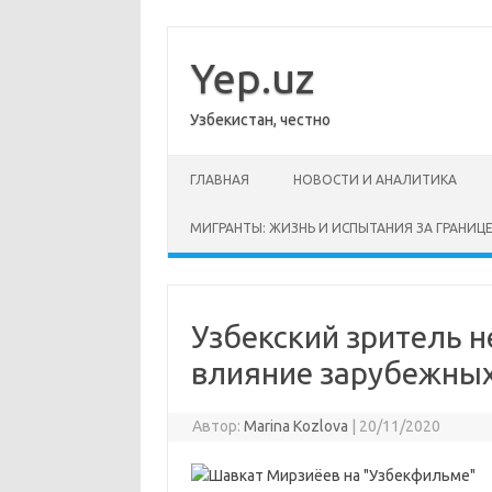
Перейти
к
содержимому
Yep.uz
Узбекистан, честно
ГЛАВНАЯ
НОВОСТИ И АНАЛИТИКА
МИГРАНТЫ: ЖИЗНЬ И ИСПЫТАНИЯ ЗА ГРАНИЦ
Узбекский зритель н
влияние зарубежных
Автор:
Marina Kozlova
|
20/11/2020