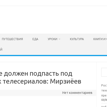
ПУТЕШЕСТВИЯ
ЕДА
УРОКИ
КУЛЬТУРА
КНИГИ И
ЕЙ
Пои
е должен подпасть под
 телесериалов: Мирзиёев
Рос
тех
Нет комментариев
пре
03/0