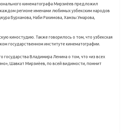
ционального кинематографа Мирзиёев предложил
 каждом регионе именами любимых узбекским народов
укура Бурханова, Наби Рахимова, Хамзы Умарова,
кую киностудию. Также говорилось о том, что узбекская
ком государственном институте кинематографии.
о государства Владимира Ленина о том, что «из всех
ино», Шавкат Мирзиёев, по всей видимости, помнит