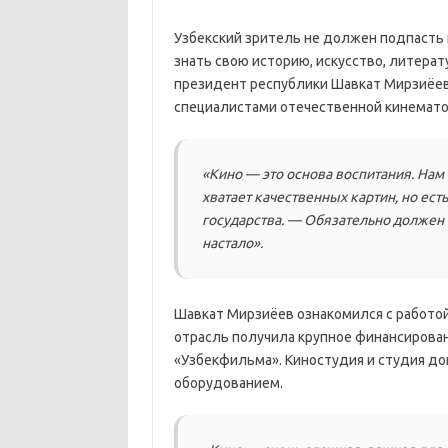
Узбекский зритель не должен подпасть 
знать свою историю, искусство, литерату
президент республики Шавкат Мирзиёев 
специалистами отечественной кинемато
«Кино — это основа воспитания. Нам
хватает качественных картин, но ест
государства. — Обязательно должен 
настало».
Шавкат Мирзиёев ознакомился с работо
отрасль получила крупное финансирова
«Узбекфильма». Киностудия и студия 
оборудованием.