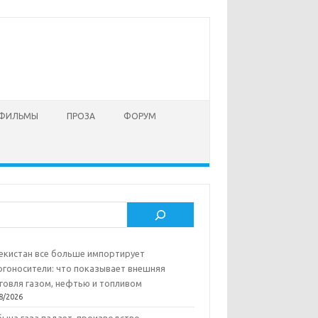
 ФИЛЬМЫ
ПРОЗА
ФОРУМ
ск
екистан все больше импортирует
ргоносители: что показывает внешняя
говля газом, нефтью и топливом
8/2026