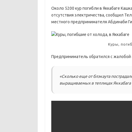
Около 5200 кур погибли в Яккабаге Кашк
отсутствия электричества, сообщил Тел
местного предпринимателя Абдинаби Ги
Куры, поги
Предприниматель обратился с жалобой 
«Сколько еще от блэкаута пострадал
выращиваемых в теплицах Яккабага и