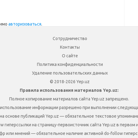
димо
авторизоваться
.
Сотрудничество
Контакты
О сайте
Политика конфиденциальности
Удаление пользовательских данных
© 2018-2026 Yep.uz
Правила использования материалов Yep.uz:
Полное копирование материалов сайта Yep.uz запрещено.
 использование информации разрешено при выполнении следующи
на основе публикаций Yep.uz — обязательное текстовое упоминание
ow гиперссылки на страницу-первоисточник сайта Yep.uz в первом 
фр или мнений — обязательное наличие активной do-follow гиперс