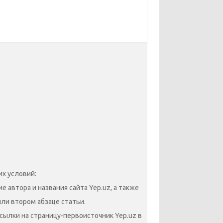
х условий:
 автора и названия сайта Yep.uz, а также
или втором абзаце статьи.
сылки на страницу-первоисточник Yep.uz в