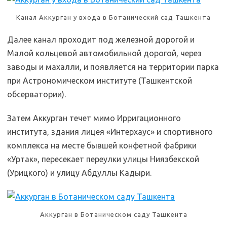
Канал Аккурган у входа в Ботанический сад Ташкента
Далее канал проходит под железной дорогой и
Малой кольцевой автомобильной дорогой, через
заводы и махалли, и появляется на территории парка
при Астрономическом институте (Ташкентской
обсерватории).
Затем Аккурган течет мимо Ирригационного
института, здания лицея «Интерхаус» и спортивного
комплекса на месте бывшей конфетной фабрики
«Уртак», пересекает переулки улицы Ниязбекской
(Урицкого) и улицу Абдуллы Кадыри.
Аккурган в Ботаническом саду Ташкента