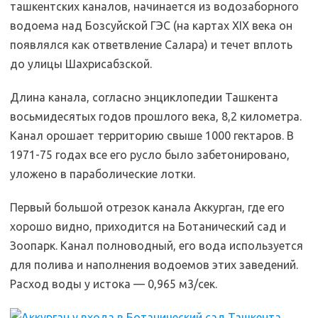
ташкентских каналов, начинается из водозаборного
водоема над Бозсуйской ГЭС (на картах XIX века он
появлялся как ответвление Салара) и течет вплоть
до улицы Шахрисабзской.
Длина канала, согласно энциклопедии Ташкента
восьмидесятых годов прошлого века, 8,2 километра.
Канал орошает территорию свыше 1000 гектаров. В
1971-75 годах все его русло было забетонировано,
уложено в параболические лотки.
Первый большой отрезок канала Аккурган, где его
хорошо видно, приходится на Ботанический сад и
Зоопарк. Канал полноводный, его вода используется
для полива и наполнения водоемов этих заведений.
Расход воды у истока — 0,965 м3/сек.