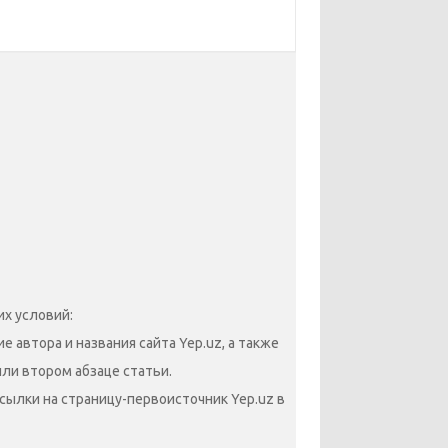
х условий:
 автора и названия сайта Yep.uz, а также
или втором абзаце статьи.
сылки на страницу-первоисточник Yep.uz в