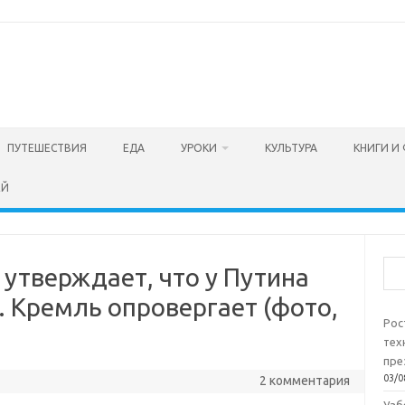
ПУТЕШЕСТВИЯ
ЕДА
УРОКИ
КУЛЬТУРА
КНИГИ И
ЕЙ
Пои
утверждает, что у Путина
 Кремль опровергает (фото,
Рос
тех
пре
03/0
2 комментария