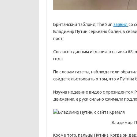
Британский таблоид The Sun
заявил
со 
Владимир Путин серьезно болен, в связ
пост.
Согласно данным издания, отставка 68-л
года.
По словам газеты, наблюдатели обрати
свидетельствовать о том, что у Путина 
Изучив недавние видео с президентом Ро
движении, а руки сильно сжимали подло
Владимир П
Кроме того, пальцы Путина, когда он де