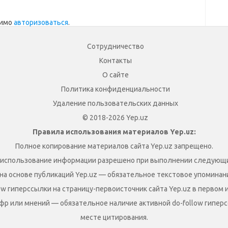
димо
авторизоваться
.
Сотрудничество
Контакты
О сайте
Политика конфиденциальности
Удаление пользовательских данных
© 2018-2026 Yep.uz
Правила использования материалов Yep.uz:
Полное копирование материалов сайта Yep.uz запрещено.
 использование информации разрешено при выполнении следующи
на основе публикаций Yep.uz — обязательное текстовое упоминание
ow гиперссылки на страницу-первоисточник сайта Yep.uz в первом 
фр или мнений — обязательное наличие активной do-follow гиперс
месте цитирования.