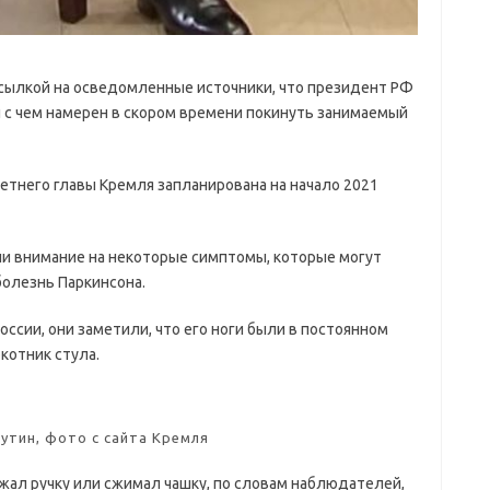
ссылкой на осведомленные источники, что президент РФ
и с чем намерен в скором времени покинуть занимаемый
етнего главы Кремля запланирована на начало 2021
ли внимание на некоторые симптомы, которые могут
болезнь Паркинсона.
ссии, они заметили, что его ноги были в постоянном
котник стула.
утин, фото с сайта Кремля
ржал ручку или сжимал чашку, по словам наблюдателей,