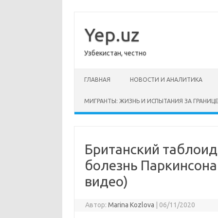
Перейти
к
содержимому
Yep.uz
Узбекистан, честно
ГЛАВНАЯ
НОВОСТИ И АНАЛИТИКА
МИГРАНТЫ: ЖИЗНЬ И ИСПЫТАНИЯ ЗА ГРАНИЦ
Британский таблоид 
болезнь Паркинсона.
видео)
Автор:
Marina Kozlova
|
06/11/2020