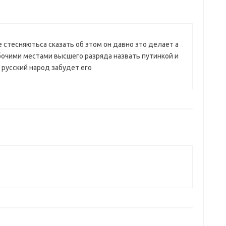
е стесняютьса сказать об этом он давно это делает а
бочими местами высшего разряда назвать путинкой и
а русский народ забудет его