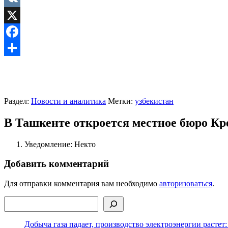
VK
X
Facebook
Отправить
Раздел:
Новости и аналитика
Метки:
узбекистан
В Ташкенте откроется местное бюро Кр
Уведомление: Некто
Добавить комментарий
Для отправки комментария вам необходимо
авторизоваться
.
Поиск
Добыча газа падает, производство электроэнергии растет: