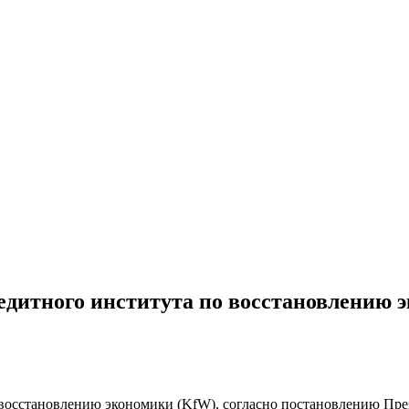
едитного института по восстановлению 
восстановлению экономики (KfW), согласно постановлению Прези