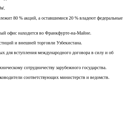
fW.
адлежит 80 % акций, а оставшимися 20 % владеют федеральные
ный офис находится во Франкфурте-на-Майне.
тиций и внешней торговли Узбекистана.
х для вступления международного договора в силу и об
хническому сотрудничеству зарубежного государства.
уководители соответствующих министерств и ведомств.