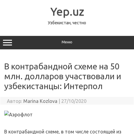
Перейти
к
Yep.uz
содержимому
Узбекистан, честно
Меню
В контрабандной схеме на 50
млн. долларов участвовали и
узбекистанцы: Интерпол
Автор:
Marina Kozlova
|
27/10/2020
В контрабандной схеме, в том числе состоящей из