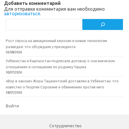
Добавить комментарий
i
ь
Для отправки комментария вам необходимо
авторизоваться
.
Поиск
Рост спроса на авиационный керосин и новые технологии
разведки: что обсуждали у президента
03/08/2026
Узбекистан и Кыргызстан подписали договор о союзнических
отношениях и соглашение по роднику Чашма
30/07/2026
«Вор в законе» Жора Ташкентский доставлен в Узбекистан: что
известно о Георгии Сорокине и обвинениях против него
28/07/2026
Войти
Сотрудничество