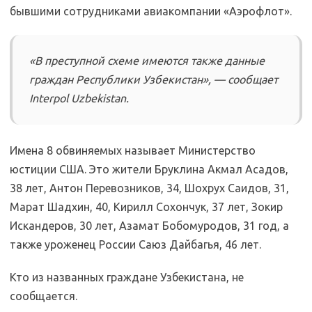
бывшими сотрудниками авиакомпании «Аэрофлот».
«В преступной схеме имеются также данные
граждан Республики Узбекистан», — сообщает
Interpol Uzbekistan.
Имена 8 обвиняемых называет Министерство
юстиции США. Это жители Бруклина Акмал Асадов,
38 лет, Антон Перевозников, 34, Шохрух Саидов, 31,
Марат Шадхин, 40, Кирилл Сохончук, 37 лет, Зокир
Искандеров, 30 лет, Азамат Бобомуродов, 31 год, а
также уроженец России Саюз Дайбагья, 46 лет.
Кто из названных граждане Узбекистана, не
сообщается.