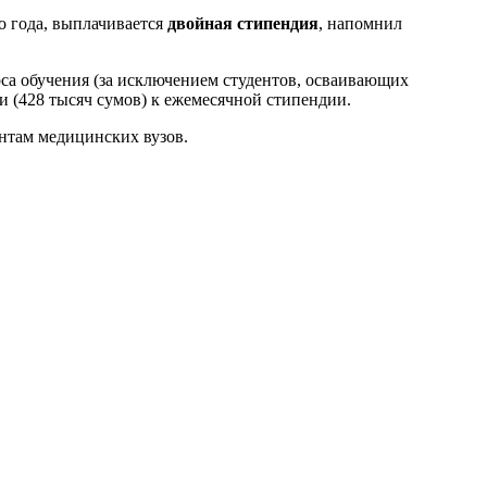
го года, выплачивается
двойная стипендия
, напомнил
са обучения (за исключением студентов, осваивающих
и (428 тысяч сумов) к ежемесячной стипендии.
нтам медицинских вузов.