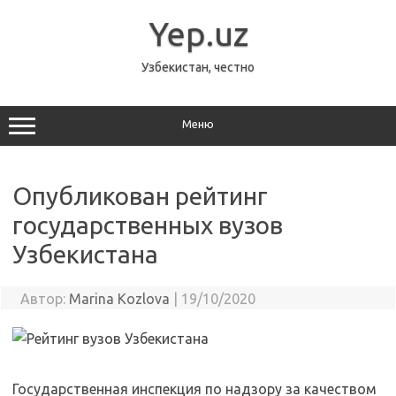
Перейти
к
Yep.uz
содержимому
Узбекистан, честно
Меню
Опубликован рейтинг
государственных вузов
Узбекистана
Автор:
Marina Kozlova
|
19/10/2020
Государственная инспекция по надзору за качеством