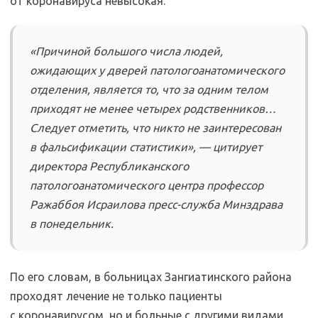
от коронавируса невысокая.
«Причиной большого числа людей,
ожидающих у дверей патологоанатомического
отделения, является то, что за одним телом
приходят не менее четырех родственников…
Следует отметить, что никто не заинтересован
в фальсификации статистики», — цитирует
директора Республиканского
патологоанатомического центра профессор
Ражаббоя Исраилова пресс-служба Минздрава
в понедельник.
По его словам, в больницах Зангиатинского района
проходят лечение не только пациенты
с коронавирусом, но и больные с другими видами