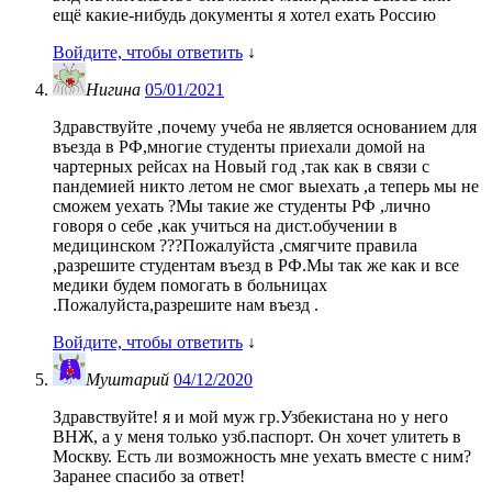
ещё какие-нибудь документы я хотел ехать Россию
Войдите, чтобы ответить
↓
Нигина
05/01/2021
Здравствуйте ,почему учеба не является основанием для
въезда в РФ,многие студенты приехали домой на
чартерных рейсах на Новый год ,так как в связи с
пандемией никто летом не смог выехать ,а теперь мы не
сможем уехать ?Мы такие же студенты РФ ,лично
говоря о себе ,как учиться на дист.обучении в
медицинском ???Пожалуйста ,смягчите правила
,разрешите студентам въезд в РФ.Мы так же как и все
медики будем помогать в больницах
.Пожалуйста,разрешите нам въезд .
Войдите, чтобы ответить
↓
Муштарий
04/12/2020
Здравствуйте! я и мой муж гр.Узбекистана но у него
ВНЖ, а у меня только узб.паспорт. Он хочет улитеть в
Москву. Есть ли возможность мне уехать вместе с ним?
Заранее спасибо за ответ!