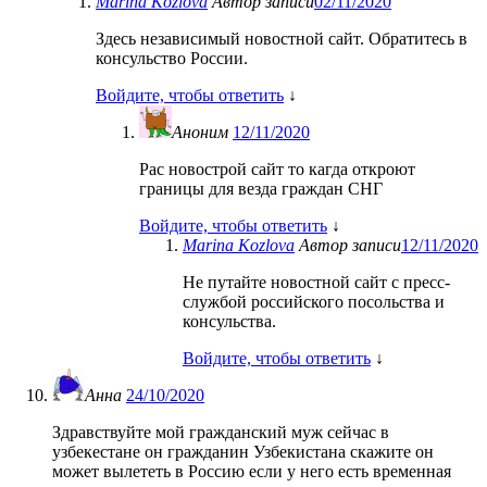
Marina Kozlova
Автор записи
02/11/2020
Здесь независимый новостной сайт. Обратитесь в
консульство России.
Войдите, чтобы ответить
↓
Аноним
12/11/2020
Рас новострой сайт то кагда откроют
границы для везда граждан СНГ
Войдите, чтобы ответить
↓
Marina Kozlova
Автор записи
12/11/2020
Не путайте новостной сайт с пресс-
службой российского посольства и
консульства.
Войдите, чтобы ответить
↓
Анна
24/10/2020
Здравствуйте мой гражданский муж сейчас в
узбекестане он гражданин Узбекистана скажите он
может вылететь в Россию если у него есть временная