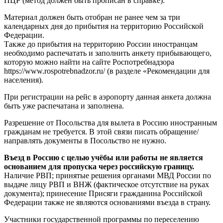
ПЦР (метод должен быть прописан в справке).
Материал должен быть отобран не ранее чем за три
календарных дня до прибытия на территорию Российской
Федерации.
Также до прибытия на территорию России иностранцам
необходимо распечатать и заполнить анкету прибывающего,
которую можно найти на сайте Роспотребнадзора
https://www.rospotrebnadzor.ru/ (в разделе «Рекомендации для
населения).
При регистрации на рейс в аэропорту данная анкета должна
быть уже распечатана и заполнена.
Разрешение от Посольства для вылета в Россию иностранным
гражданам не требуется. В этой связи писать обращение/
направлять документы в Посольство не нужно.
Въезд в Россию с целью учёбы или работы не является
основанием для пропуска через российскую границу.
Наличие РВП; принятые решения органами МВД России по
выдаче лицу РВП и ВНЖ (фактическое отсутствие на руках
документа); принесение Присяги гражданина Российской
Федерации также не являются основаниями въезда в страну.
Участники государственной программы по переселению