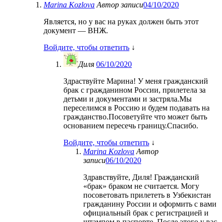
Marina Kozlova
Автор записи
04/10/2020
Является, но у вас на руках должен быть этот
документ — ВНЖ.
Войдите, чтобы ответить
↓
Диля
06/10/2020
Здраствуйте Марина! У меня гражданский
брак с гражданином России, прилетела за
детьми и документами и застряла.Мы
переселимся в Россию и будем подавать на
гражданство.Посоветуйте что может быть
основанием пересечь границу.Спасибо.
Войдите, чтобы ответить
↓
Marina Kozlova
Автор
записи
06/10/2020
Здравствуйте, Диля! Гражданский
«брак» браком не считается. Могу
посоветовать прилететь в Узбекистан
гражданину России и оформить с вами
официальный брак с регистрацией и
штампом в паспорте. После этого у вас