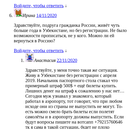
Войдите, чтобы ответить
↓
Ирина
14/11/2020
Здравствуйте, подруга гражданка России, живёт чуть
больше года в Узбекистане, но без регистрации. Не было
возможности прописаться, не у кого. Можно ли ей
вернуться в Россию?
Войдите, чтобы ответить
↓
Анастасия
22/11/2020
Здравствуйте, у меня точно такая же ситуация.
Живу в Узбекистане без регистрации с апреля
2019. Начальник паспортного стола стакал что
примерный штраф 500$ + ещё билеты купить.
Лишних денег на штраф к сожалению у нас нет…
Сегодня муж узнавал у знакомого, который
работал в аэропорту, тот говорит, что при любом
исходе они из страны не выпустить не могут. То-
есть можно смело брать билеты если полетят
самолёты и в аэропорту должны выпустить. Если
будут вопросы пишите на вотсапп +79215760646
тк я сама в такой ситуации, будет не плохо