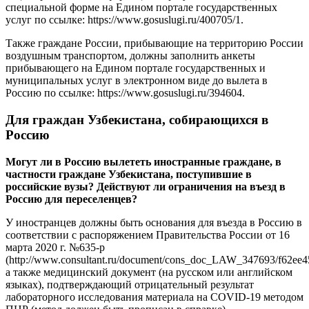
специальной форме на Едином портале государственных
услуг по ссылке: https://www.gosuslugi.ru/400705/1.
Также граждане России, прибывающие на территорию России
воздушным транспортом, должны заполнить анкеты
прибывающего на Едином портале государственных и
муниципальных услуг в электронном виде до вылета в
Россию по ссылке: https://www.gosuslugi.ru/394604.
Для граждан Узбекистана, собирающихся в
Россию
Могут ли в Россию вылететь иностранные граждане, в
частности граждане Узбекистана, поступившие в
российские вузы? Действуют ли ограничения на въезд в
Россию для переселенцев?
У иностранцев должны быть основания для въезда в Россию в
соответствии с распоряжением Правительства России от 16
марта 2020 г. №635-р
(http://www.consultant.ru/document/cons_doc_LAW_347693/f62ee4
а также медицинский документ (на русском или английском
языках), подтверждающий отрицательный результат
лабораторного исследования материала на COVID-19 методом