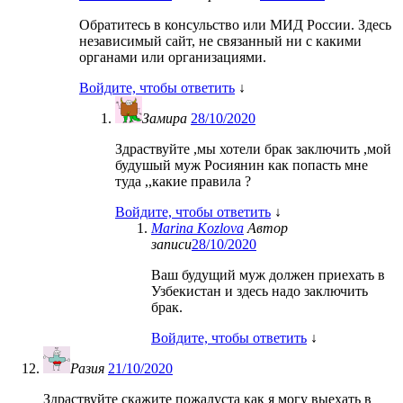
Обратитесь в консульство или МИД России. Здесь
независимый сайт, не связанный ни с какими
органами или организациями.
Войдите, чтобы ответить
↓
Замира
28/10/2020
Здраствуйте ,мы хотели брак заключить ,мой
будушый муж Росиянин как попасть мне
туда ,,какие правила ?
Войдите, чтобы ответить
↓
Marina Kozlova
Автор
записи
28/10/2020
Ваш будущий муж должен приехать в
Узбекистан и здесь надо заключить
брак.
Войдите, чтобы ответить
↓
Разия
21/10/2020
Здраствуйте скажите пожалуста как я могу выехать в