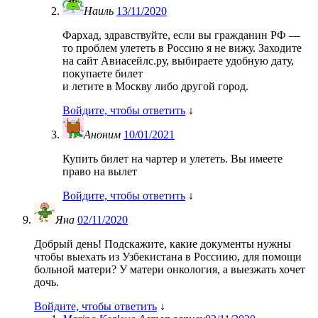
Наиль
13/11/2020
Фархад, здравствуйте, если вы гражданин РФ —
то проблем улететь в Россию я не вижу. Заходите
на сайт Авиасейлс.ру, выбираете удобную дату,
покупаете билет
и летите в Москву либо другой город.
Войдите, чтобы ответить
↓
Аноним
10/01/2021
Купить билет на чартер и улететь. Вы имеете
право на вылет
Войдите, чтобы ответить
↓
Яна
02/11/2020
Добрый день! Подскажите, какие документы нужны
чтобы выехать из Узбекистана в Россиию, для помощи
больной матери? У матери онкология, а выезжать хочет
дочь.
Войдите, чтобы ответить
↓