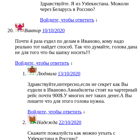
Здравствуйте. Я из Узбекистана. Можоли
через Беларусь в Россию?
Войдите, чтобы ответить
↓
Виктор
10/10/2020
Почти 4 раза ездил по делам в Иваново, кому надо
реально тот найдет способ. Так что думайте, голова дана
не для того что бы шапку носить!!!
Войдите, чтобы ответить
↓
Людмила
13/10/2020
Здравствуйте,интересно,если не секрет как Вы
ездили в Иваново.Авиабилеты стоят на чартерный
рейс почти 900$.У многих нет таких денег.А Вы
пишете что для этого голова нужна.
Войдите, чтобы ответить
↓
Надежда
22/10/2020
Скажите пожалуйста как можно уехать с
Узбекистана в Россию?