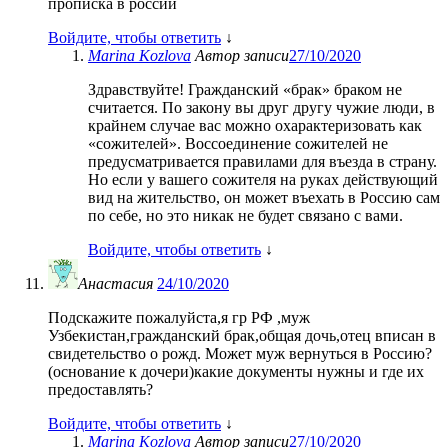
прописка в россии
Войдите, чтобы ответить
↓
Marina Kozlova
Автор записи
27/10/2020
Здравствуйте! Гражданский «брак» браком не
считается. По закону вы друг другу чужие люди, в
крайнем случае вас можно охарактеризовать как
«сожителей». Воссоединение сожителей не
предусматривается правилами для въезда в страну.
Но если у вашего сожителя на руках действующий
вид на жительство, он может въехать в Россию сам
по себе, но это никак не будет связано с вами.
Войдите, чтобы ответить
↓
Анастасия
24/10/2020
Подскажите пожалуйста,я гр РФ ,муж
Узбекистан,гражданский брак,общая дочь,отец вписан в
свидетельство о рожд. Может муж вернуться в Россию?
(основание к дочери)какие документы нужны и где их
предоставлять?
Войдите, чтобы ответить
↓
Marina Kozlova
Автор записи
27/10/2020