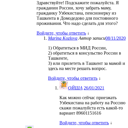
Здравствуйте! Подскажите пожалуйста. Я
гражданин России, хочу забрать маму,
гражданку Узбекистана, пенсионерку из
Ташкента в Домодедово для постоянного
проживания. Что надо сделать для этого?
Войдите, чтобы ответить
↓
Marina Kozlova
Автор записи
08/11/2020
1) Обратиться в МИД России,
2) обратиться в консульство России в
Ташкенте,
3) или прилететь в Ташкент за мамой и
здесь на месте решать вопрос.
Войдите, чтобы ответить
↓
ОЙША
26/01/2021
Как можно сейчас приезжать
Узбекистана на работу на Россию
скажи пожалуйста есть какой-то
вариант 89601151616
Войдите, чтобы ответить
↓