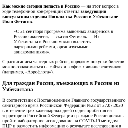
Как можно сегодня попасть в Россию
— на этот вопрос в
ходе телефонной конференции ответил
заведующий
консульским отделом Посольства России в Узбекистане
Иван Фетисов
.
«С 21 сентября программа вывозных авиарейсов в
Россию окончена, — сказал Фетисов. — Из
Узбекистана в Россию можно вылететь
чартерными рейсами, организуемыми
авиакомпаниями».
С расписанием чартерных рейсов, порядком покупки билетов
можно ознакомиться на сайтах и в офисах авиаперевозчиков
(например, «Аэрофлота»).
Для граждан России, въезжающих в Россию из
Узбекистана
В соответствии с Постановлением Главного государственного
санитарного врача Российской Федерации №22 от 27.07.2020
г. в течение трех календарных дней со дня прибытия на
территорию Российской Федерации граждане России должны
пройти лабораторное исследование на COVID-19 методом
ПЦР и разместить информацию о результате исследования в