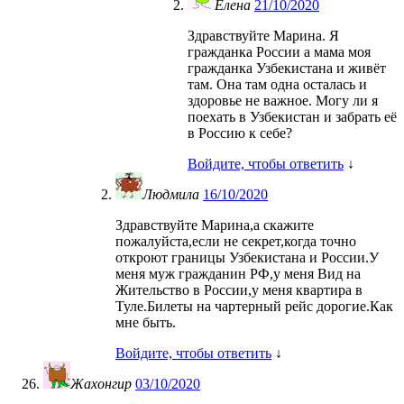
Елена
21/10/2020
Здравствуйте Марина. Я
гражданка России а мама моя
гражданка Узбекистана и живёт
там. Она там одна осталась и
здоровье не важное. Могу ли я
поехать в Узбекистан и забрать её
в Россию к себе?
Войдите, чтобы ответить
↓
Людмила
16/10/2020
Здравствуйте Марина,а скажите
пожалуйста,если не секрет,когда точно
откроют границы Узбекистана и России.У
меня муж гражданин РФ,у меня Вид на
Жительство в России,у меня квартира в
Туле.Билеты на чартерный рейс дорогие.Как
мне быть.
Войдите, чтобы ответить
↓
Жахонгир
03/10/2020