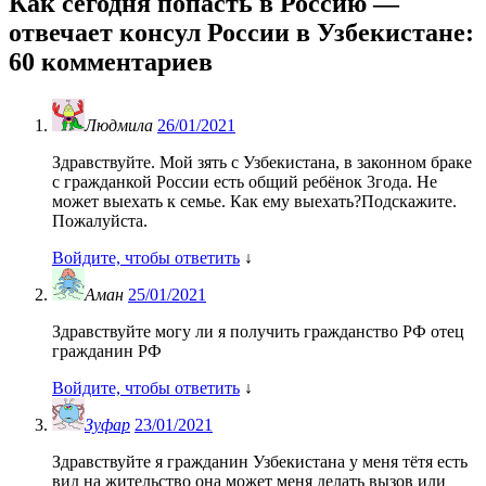
Как сегодня попасть в Россию —
отвечает консул России в Узбекистане
:
60 комментариев
Людмила
26/01/2021
Здравствуйте. Мой зять с Узбекистана, в законном браке
с гражданкой России есть общий ребёнок 3года. Не
может выехать к семье. Как ему выехать?Подскажите.
Пожалуйста.
Войдите, чтобы ответить
↓
Аман
25/01/2021
Здравствуйте могу ли я получить гражданство РФ отец
гражданин РФ
Войдите, чтобы ответить
↓
Зуфар
23/01/2021
Здравствуйте я гражданин Узбекистана у меня тётя есть
вид на жительство она может меня делать вызов или