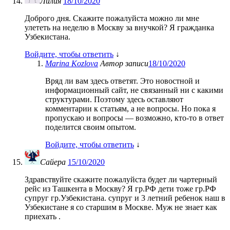
Лилия
18/10/2020
Доброго дня. Скажите пожалуйста можно ли мне
улететь на неделю в Москву за внучкой? Я гражданка
Узбекистана.
Войдите, чтобы ответить
↓
Marina Kozlova
Автор записи
18/10/2020
Вряд ли вам здесь ответят. Это новостной и
информационный сайт, не связанный ни с какими
структурами. Поэтому здесь оставляют
комментарии к статьям, а не вопросы. Но пока я
пропускаю и вопросы — возможно, кто-то в ответ
поделится своим опытом.
Войдите, чтобы ответить
↓
Сайера
15/10/2020
Здравствуйте скажите пожалуйста будет ли чартерный
рейс из Ташкента в Москву? Я гр.РФ дети тоже гр.РФ
супруг гр.Узбекистана. супруг и 3 летний ребенок наш в
Узбекистане я со старшим в Москве. Муж не знает как
приехать .