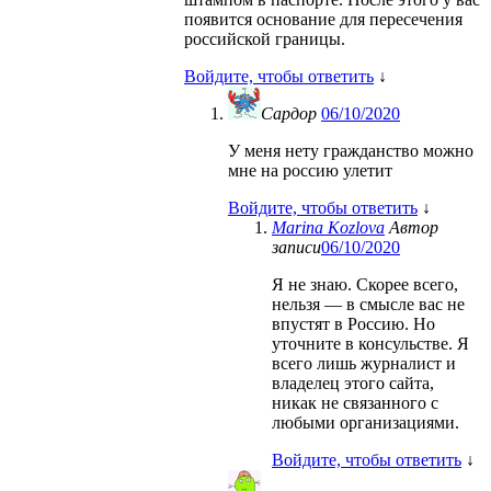
появится основание для пересечения
российской границы.
Войдите, чтобы ответить
↓
Сардор
06/10/2020
У меня нету гражданство можно
мне на россию улетит
Войдите, чтобы ответить
↓
Marina Kozlova
Автор
записи
06/10/2020
Я не знаю. Скорее всего,
нельзя — в смысле вас не
впустят в Россию. Но
уточните в консульстве. Я
всего лишь журналист и
владелец этого сайта,
никак не связанного с
любыми организациями.
Войдите, чтобы ответить
↓