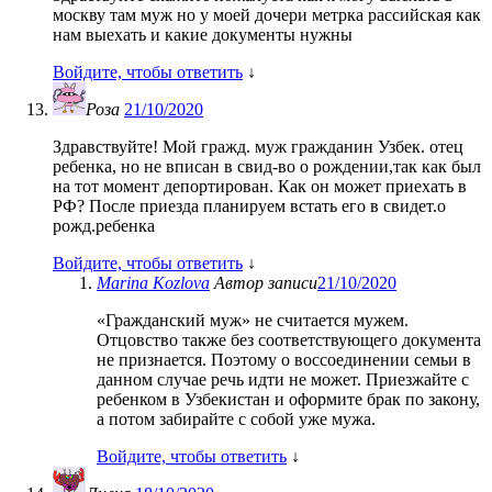
москву там муж но у моей дочери метрка рассийская как
нам выехать и какие документы нужны
Войдите, чтобы ответить
↓
Роза
21/10/2020
Здравствуйте! Мой гражд. муж гражданин Узбек. отец
ребенка, но не вписан в свид-во о рождении,так как был
на тот момент депортирован. Как он может приехать в
РФ? После приезда планируем встать его в свидет.о
рожд.ребенка
Войдите, чтобы ответить
↓
Marina Kozlova
Автор записи
21/10/2020
«Гражданский муж» не считается мужем.
Отцовство также без соответствующего документа
не признается. Поэтому о воссоединении семьи в
данном случае речь идти не может. Приезжайте с
ребенком в Узбекистан и оформите брак по закону,
а потом забирайте с собой уже мужа.
Войдите, чтобы ответить
↓