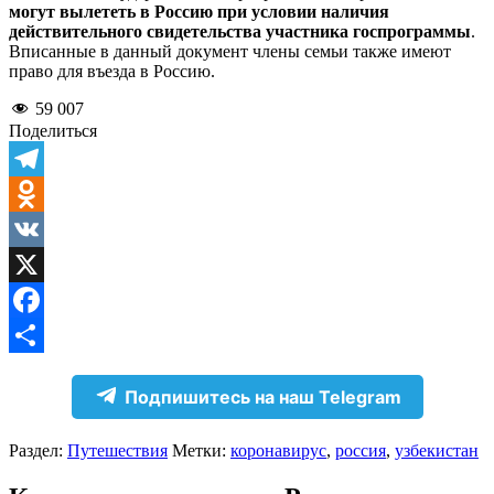
могут вылететь в Россию при условии наличия
действительного свидетельства участника госпрограммы
.
Вписанные в данный документ члены семьи также имеют
право для въезда в Россию.
59 007
Поделиться
Telegram
Odnoklassniki
VK
X
Facebook
Отправить
Подпишитесь на наш Telegram
Раздел:
Путешествия
Метки:
коронавирус
,
россия
,
узбекистан