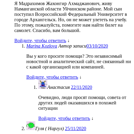
Я Мадрахимов Жахонгир Ахмаджанович, живу
Наманганской области Уйчинском районе. Мой сын
поступил Всероссийский Федеральный Университет в
городе Архангельск. Но, он не может улететь на учебу.
По этому, пожалуйста, помогите нам найти билет на
самолет. Спасибо, вам большой.
Войдите, чтобы ответить
↓
Marina Kozlova
Автор записи
03/10/2020
Вы у кого просите помощи? Это независимый
новостной и аналитический сайт, не связанный ни
с какой организацией или компанией.
Войдите, чтобы ответить
↓
Анастасия
22/11/2020
Очевидно, люди просят помощи, совета от
других людей оказавшихся в похожей
ситуации
Войдите, чтобы ответить
↓
Гуля ( Наргул)
25/11/2020