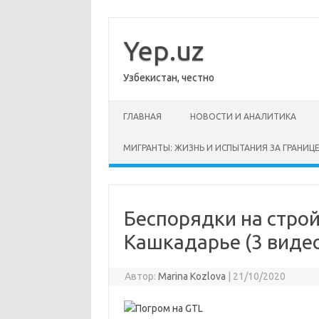
Перейти
к
содержимому
Yep.uz
Узбекистан, честно
ГЛАВНАЯ
НОВОСТИ И АНАЛИТИКА
МИГРАНТЫ: ЖИЗНЬ И ИСПЫТАНИЯ ЗА ГРАНИЦ
Беспорядки на стро
Кашкадарье (3 виде
Автор:
Marina Kozlova
|
21/10/2020