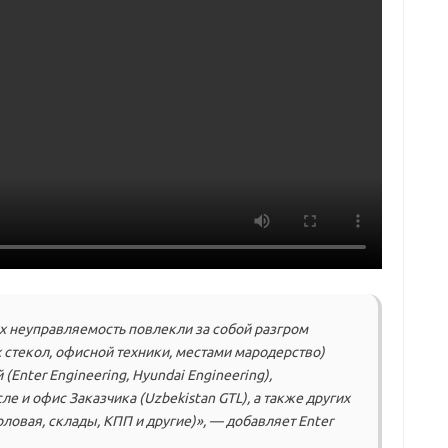
х неуправляемость повлекли за собой разгром
стекол, офисной техники, местами мародерство)
Enter Engineering, Hyundai Engineering),
ле и офис Заказчика (Uzbekistan GTL), а также других
ловая, склады, КПП и другие)», — добавляет Enter