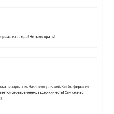
громы из за еды! Не надо врать!
жки по зарплате. Накипело у людей. Как бы фирма не
вается своевременно, задержки есть! Сам сейчас
е.