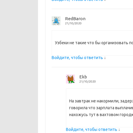
RedBaron
21/10/2020
Узбеки не такие что бы организовать по
Войдите, чтобы ответить
↓
Ekb
21/10/2020
На завтрак не накормили, задер
говорила что зарплата выплачи
нахожусь тут в вахтовом городк
Войдите, чтобы ответить
↓