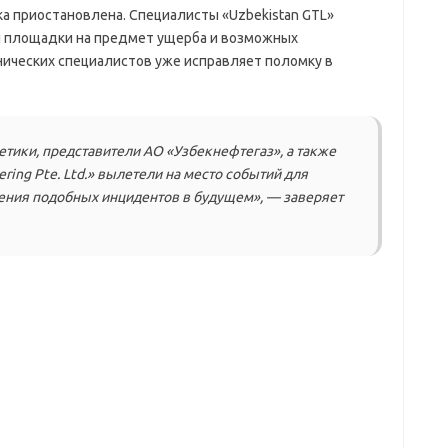
ка приостановлена. Специалисты «Uzbekistan GTL»
 площадки на предмет ущерба и возможных
ических специалистов уже исправляет поломку в
етики, представители АО «Узбекнефтегаз», а также
ring Pte. Ltd.» вылетели на место событий для
ния подобных инцидентов в будущем», — заверяет