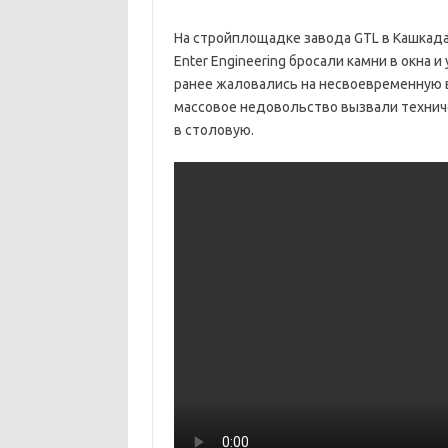
На стройплощадке завода GTL в Кашкад
Enter Engineering бросали камни в окна
ранее жаловались на несвоевременную в
массовое недовольство вызвали техниче
в столовую.