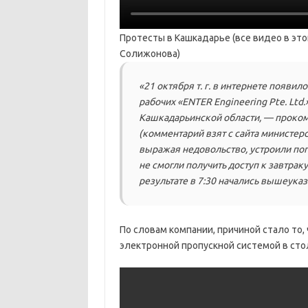
Протесты в Кашкадарье (все видео в это
Солижонова)
«21 октября т. г. в интернете появил
рабочих «ENTER Engineering Pte. Ltd
Кашкадарьинской области, — проком
(комментарий взят с сайта министерс
выражая недовольство, устроили погр
не смогли получить доступ к завтрак
результате в 7:30 начались вышеука
По словам компании, причиной стало то,
электронной пропускной системой в сто