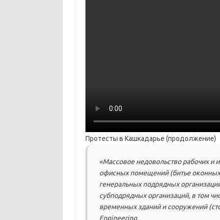
Протесты в Кашкадарье (продолжение)
«Массовое недовольство рабочих и и
офисных помещений (битье оконных 
генеральных подрядных организаций (
субподрядных организаций, в том чис
временных зданий и сооружений (сто
Engineering.