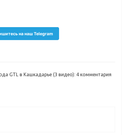
шитесь на наш Telegram
да GTL в Кашкадарье (3 видео)
: 4 комментария