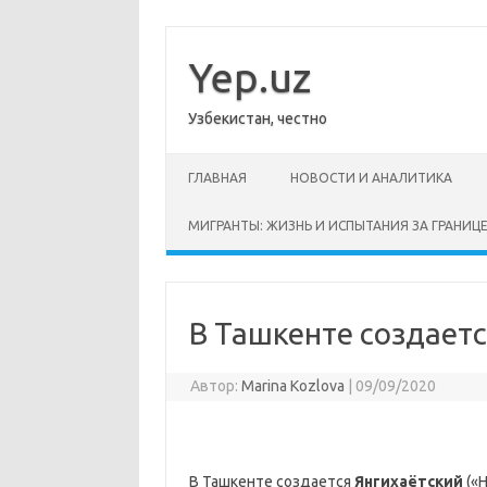
Перейти
к
содержимому
Yep.uz
Узбекистан, честно
ГЛАВНАЯ
НОВОСТИ И АНАЛИТИКА
МИГРАНТЫ: ЖИЗНЬ И ИСПЫТАНИЯ ЗА ГРАНИЦ
В Ташкенте создает
Автор:
Marina Kozlova
|
09/09/2020
В Ташкенте создается
Янгихаётский
(«