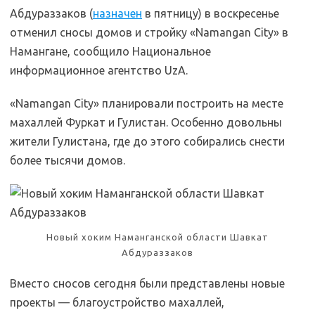
Абдураззаков (
назначен
в пятницу) в воскресенье
отменил сносы домов и стройку «Namangan City» в
Намангане, сообщило Национальное
информационное агентство UzA.
«Namangan City» планировали построить на месте
махаллей Фуркат и Гулистан. Особенно довольны
жители Гулистана, где до этого собирались снести
более тысячи домов.
Новый хоким Наманганской области Шавкат
Абдураззаков
Вместо сносов сегодня были представлены новые
проекты — благоустройство махаллей,