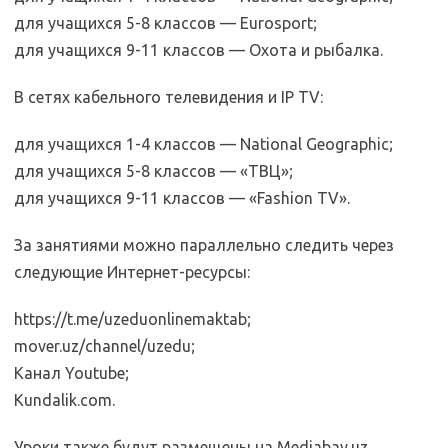
для учащихся 5-8 классов — Eurosport;
для учащихся 9-11 классов — Охота и рыбалка.
В сетях кабельного телевидения и IP TV:
для учащихся 1-4 классов — National Geographic;
для учащихся 5-8 классов — «ТВЦ»;
для учащихся 9-11 классов — «Fashion TV».
За занятиями можно параллельно следить через
следующие Интернет-ресурсы:
https://t.me/uzeduonlinemaktab;
mover.uz/channel/uzedu;
Канал Youtube;
Kundalik.com.
Уроки также будут размещены на Mediabay.uz,