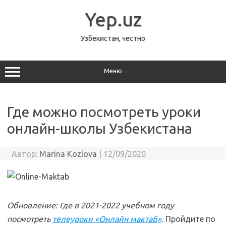
Перейти
к
Yep.uz
содержимому
Узбекистан, честно
Меню
Где можно посмотреть уроки
онлайн-школы Узбекистана
Автор:
Marina Kozlova
|
12/09/2020
Обновление: Где в 2021-2022 учебном году
посмотреть
телеуроки «Онлайн мактаб»
.
Пройдите по