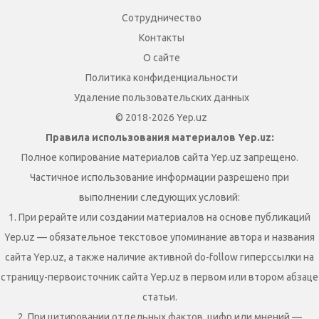
Сотрудничество
Контакты
О сайте
Политика конфиденциальности
Удаление пользовательских данных
© 2018-2026 Yep.uz
Правила использования материалов Yep.uz:
Полное копирование материалов сайта Yep.uz запрещено.
Частичное использование информации разрешено при
выполнении следующих условий:
1. При рерайте или создании материалов на основе публикаций
Yep.uz — обязательное текстовое упоминание автора и названия
сайта Yep.uz, а также наличие активной do-follow гиперссылки на
страницу-первоисточник сайта Yep.uz в первом или втором абзаце
статьи.
2. При цитировании отдельных фактов, цифр или мнений —