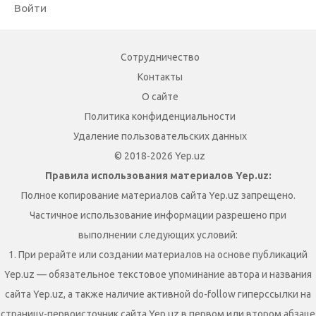
Войти
Сотрудничество
Контакты
О сайте
Политика конфиденциальности
Удаление пользовательских данных
© 2018-2026 Yep.uz
Правила использования материалов Yep.uz:
Полное копирование материалов сайта Yep.uz запрещено.
Частичное использование информации разрешено при
выполнении следующих условий:
1. При рерайте или создании материалов на основе публикаций
Yep.uz — обязательное текстовое упоминание автора и названия
сайта Yep.uz, а также наличие активной do-follow гиперссылки на
страницу-первоисточник сайта Yep.uz в первом или втором абзаце