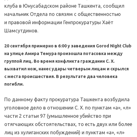
клуба в Юнусабадском районе Ташкента, сообщил
начальник Отдела по связям с общественностью
и правовой информации Генпрокуратуры Хаёт
Шамсутдинов.
20 сентября примерно в 6:00 у заведения Gorod Night Club
на улице Амира Темура произошла потасовка между
группой лиц. Во время конфликта гражданин С. Х.
выхватил нож, нанес удары четверым лицам и скрылся
с места происшествия. В результате два человека
погибли.
По данному факту прокуратура Ташкента возбудила
уголовное дело в отношении С. Х. по пунктам «а», «л»
части 2 статьи 97 (умышленное убийство при
отягчающих обстоятельствах, то есть двух или более
лиц из хулиганских побуждений) и пунктам «а», «л»