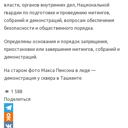
власти, органов внутренних дел, Национальной
гвардии по подготовке и проведению митингов,
собраний и демонстраций, вопросам обеспечения
безопасности и общественного порядка.
Определены основания и порядок запрещения,
приостановки или завершения митингов, собраний и
демонстраций.
На старом фото Макса Пенсона в лиде —
демонстрация у сквера в Ташкенте.
1 588
Поделиться
T
e
O