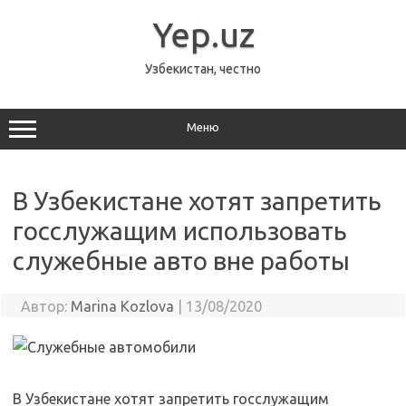
Перейти
к
Yep.uz
содержимому
Узбекистан, честно
Меню
В Узбекистане хотят запретить
госслужащим использовать
служебные авто вне работы
Автор:
Marina Kozlova
|
13/08/2020
В Узбекистане хотят запретить госслужащим