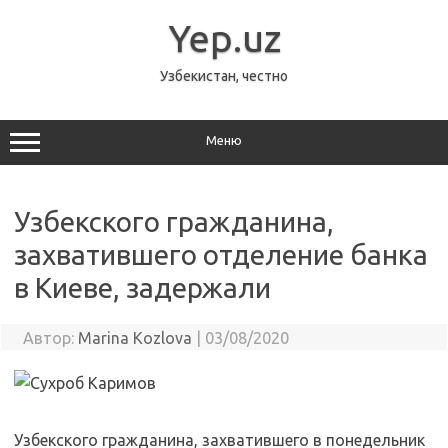
Перейти
к
Yep.uz
содержимому
Узбекистан, честно
Меню
Узбекского гражданина,
захватившего отделение банка
в Киеве, задержали
Автор:
Marina Kozlova
|
03/08/2020
Узбекского гражданина, захватившего в понедельник