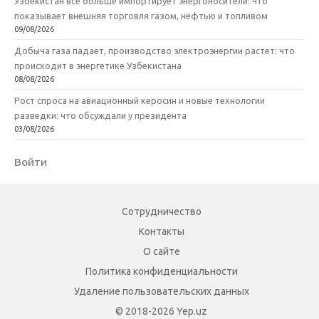
Узбекистан все больше импортирует энергоносители: что
показывает внешняя торговля газом, нефтью и топливом
09/08/2026
Добыча газа падает, производство электроэнергии растет: что
происходит в энергетике Узбекистана
08/08/2026
Рост спроса на авиационный керосин и новые технологии
разведки: что обсуждали у президента
03/08/2026
Войти
Сотрудничество
Контакты
О сайте
Политика конфиденциальности
Удаление пользовательских данных
© 2018-2026 Yep.uz