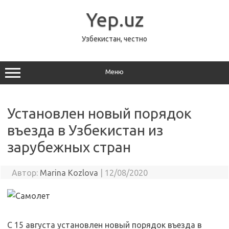
Перейти
к
Yep.uz
содержимому
Узбекистан, честно
Меню
Установлен новый порядок
въезда в Узбекистан из
зарубежных стран
Автор:
Marina Kozlova
|
12/08/2020
С 15 августа установлен новый порядок въезда в