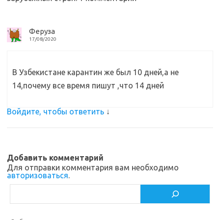
i
ь
Феруза
17/08/2020
В Узбекистане карантин же был 10 дней,а не
14,почему все время пишут ,что 14 дней
Войдите, чтобы ответить
↓
Добавить комментарий
Для отправки комментария вам необходимо
авторизоваться
.
Поиск