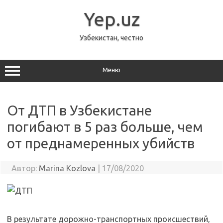
Перейти
к
Yep.uz
содержимому
Узбекистан, честно
Меню
От ДТП в Узбекистане
погибают в 5 раз больше, чем
от преднамеренных убийств
Автор:
Marina Kozlova
|
17/08/2020
В результате дорожно-транспортных происшествий,