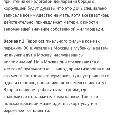
при чтении ее налоговой декларации борцы с
коррупцией будут думать, что это дочь специально
записала все имущество на мать. Хотя все квартиры,
действительно, принадлежат матери, с юности
запомнившей значение собственной жилплощади.
Вариант 2.
Герои оригинального фильма кое-как
пережили 90-е, уехали из Москвы в глубинку, а затем
их внучки едут в Москву, наслушавшись
воспоминаний. Но в Москве они сталкиваются с
жестокой реальностью — завод приватизирован и на
его месте построили гипермаркет, куда устраивается
одна из героинь, провалившая экзамены в институт.
Вторая начинает работать на стройке, где
знакомится с положительным парнем. Третья в
поисках красивой жизни идет в эскорт услуги и
беременеет от клиента.