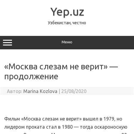
Перейти
к
Yep.uz
содержимому
Узбекистан, честно
Меню
«Москва слезам не верит» —
продолжение
Автор:
Marina Kozlova
|
25/08/2020
Фильм «Москва слезам не верит» вышел в 1979, но
лидером проката стал в 1980 — тогда оскароносную