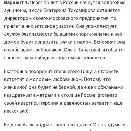
Вариант 1.
Через 15 лет в России начнутся залоговые
аукционы, и если Екатерина Тихомирова останется
директором своего московского предприятия, то
примет в них активное участие. Она укомплектует
службу безопасности бывшими спортсменами, к ней
домой будут привозить сумки с налом. Вспомнит она
и о «бывшем любовнике» (Олеге Табакове), чтобы тот
свел ее с кем-нибудь из знакомых силовиков.
Екатерина похоронит спившегося Гошу, а старость
встретит с молодым любовником. Потому что
женщиной она будет не бедной, да еще с обильными
квадратными метрами в столице России (помимо
своей квартиры героиня в девяностых захватит еще
несколько).
Ее дочь Александра станет заседать в Мосгордуме, и