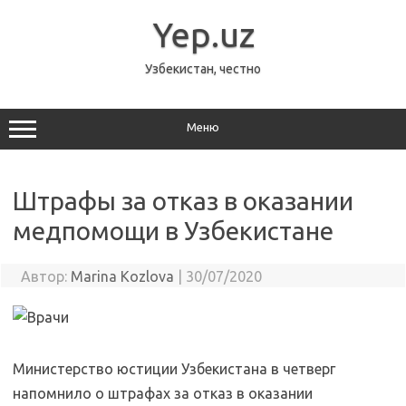
Перейти
к
Yep.uz
содержимому
Узбекистан, честно
Меню
Штрафы за отказ в оказании
медпомощи в Узбекистане
Автор:
Marina Kozlova
|
30/07/2020
Министерство юстиции Узбекистана в четверг
напомнило о штрафах за отказ в оказании