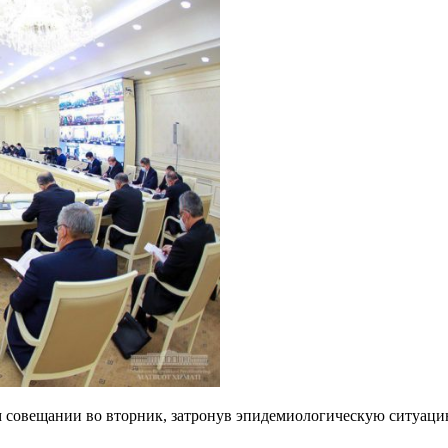
м совещании во вторник, затронув эпидемиологическую ситуац