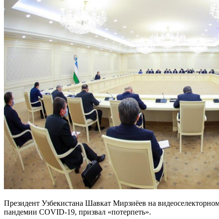
Президент Узбекистана Шавкат Мирзиёев на видеоселекторно
пандемии COVID-19, призвал «потерпеть».