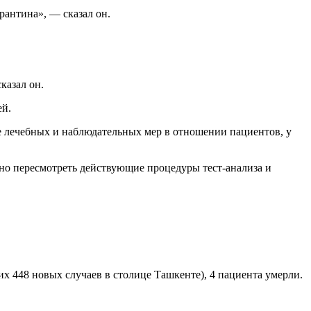
рантина», — сказал он.
сказал он.
ей.
е лечебных и наблюдательных мер в отношении пациентов, у
о пересмотреть действующие процедуры тест-анализа и
х 448 новых случаев в столице Ташкенте), 4 пациента умерли.