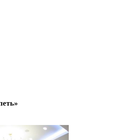
петь»