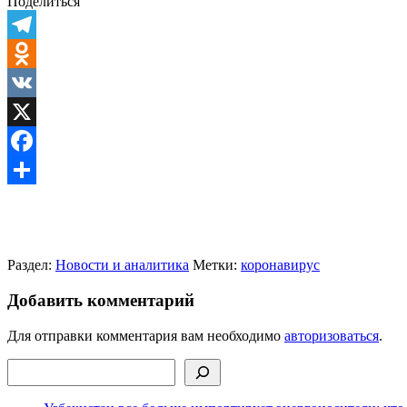
Поделиться
Telegram
Odnoklassniki
VK
X
Facebook
Отправить
Раздел:
Новости и аналитика
Метки:
коронавирус
Добавить комментарий
Для отправки комментария вам необходимо
авторизоваться
.
Поиск