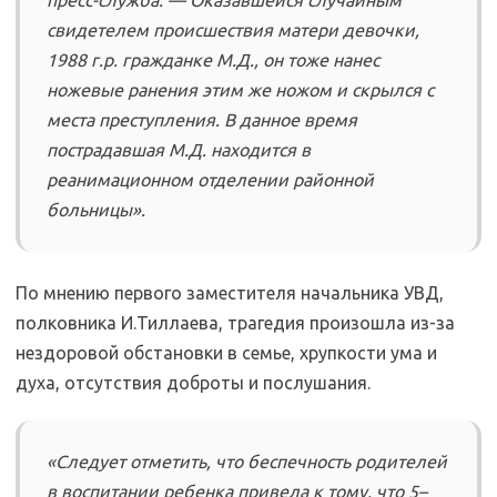
пресс-служба. — Оказавшейся случайным
свидетелем происшествия матери девочки,
1988 г.р. гражданке М.Д., он тоже нанес
ножевые ранения этим же ножом и скрылся с
места преступления. В данное время
пострадавшая М.Д. находится в
реанимационном отделении районной
больницы».
По мнению первого заместителя начальника УВД,
полковника И.Тиллаева, трагедия произошла из-за
нездоровой обстановки в семье, хрупкости ума и
духа, отсутствия доброты и послушания.
«Следует отметить, что беспечность родителей
в воспитании ребенка привела к тому, что 5–