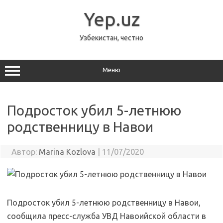
Перейти
к
Yep.uz
содержимому
Узбекистан, честно
Меню
Подросток убил 5-летнюю
родственницу в Навои
Автор:
Marina Kozlova
|
11/07/2020
Подросток убил 5-летнюю родственницу в Навои,
сообщила пресс-служба УВД Навоийской области в