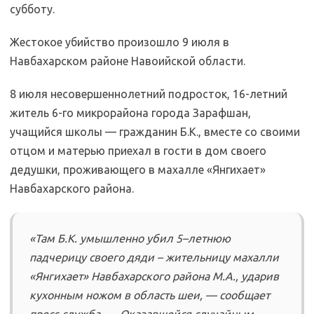
субботу.
Жестокое убийство произошло 9 июля в
Навбахарском районе Навоийской области.
8 июля несовершеннолетний подросток, 16-летний
житель 6-го микрорайона города Зарафшан,
учащийся школы — гражданин Б.К., вместе со своими
отцом и матерью приехал в гости в дом своего
дедушки, проживающего в махалле «Янгихает»
Навбахарского района.
«Там Б.К. умышленно убил 5–летнюю
падчерицу своего дяди – жительницу махалли
«Янгихает» Навбахарского района М.А., ударив
кухонным ножом в область шеи, — сообщает