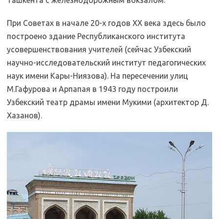
Ташкента с железнодорожным вокзалом.
При Советах в начале 20-х годов XX века здесь было
построено здание Республиканского института
усовершенствования учителей (сейчас Узбекский
научно-исследовательский институт педагогических
наук имени Кары-Ниязова). На пересечении улиц
М.Гафурова и Арпапая в 1943 году построили
Узбекский театр драмы имени Мукими (архитектор Д.
Хазанов).