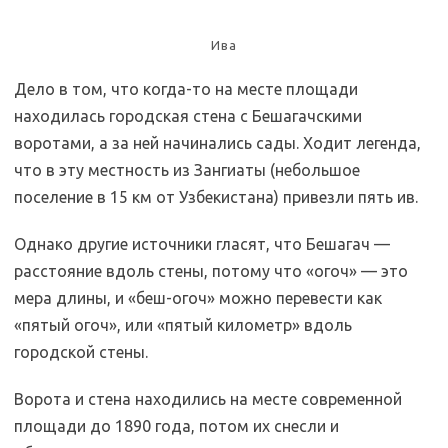
Ива
Дело в том, что когда-то на месте площади
находилась городская стена с Бешагачскими
воротами, а за ней начинались сады. Ходит легенда,
что в эту местность из Зангиаты (небольшое
поселение в 15 км от Узбекистана) привезли пять ив.
Однако другие источники гласят, что Бешагач —
расстояние вдоль стены, потому что «огоч» — это
мера длины, и «беш-огоч» можно перевести как
«пятый огоч», или «пятый километр» вдоль
городской стены.
Ворота и стена находились на месте современной
площади до 1890 года, потом их снесли и