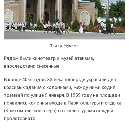
Театр Мукими
Рядом были кинотеатр и музей атеизма,
впоследствии снесенные.
В конце 40-х годов XX века площадь украсили два
красивых здания с колоннами, между ними ходил
трамвай по улице 9 января. В 1939 году на площади
появились колонны входа в Парк культуры и отдыха
(Комсомольское озеро) со скульптурами вождей
пролетариата.