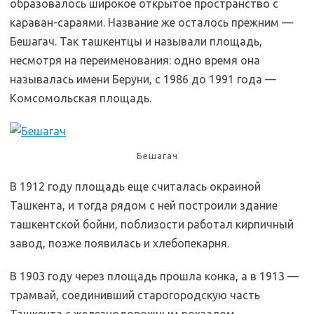
образовалось широкое открытое пространство с
караван-сараями. Название же осталось прежним —
Бешагач. Так ташкентцы и называли площадь,
несмотря на переименования: одно время она
называлась имени Беруни, с 1986 до 1991 года —
Комсомольская площадь.
Бешагач
В 1912 году площадь еще считалась окраиной
Ташкента, и тогда рядом с ней построили здание
ташкентской бойни, поблизости работал кирпичный
завод, позже появилась и хлебопекарня.
В 1903 году через площадь прошла конка, а в 1913 —
трамвай, соединивший старогородскую часть