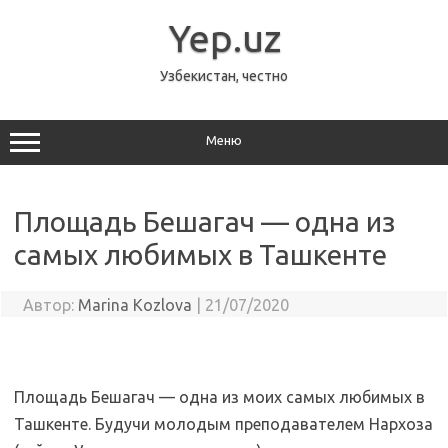
Перейти
к
Yep.uz
содержимому
Узбекистан, честно
Меню
Площадь Бешагач — одна из
самых любимых в Ташкенте
Автор:
Marina Kozlova
|
21/07/2020
Площадь Бешагач — одна из моих самых любимых в
Ташкенте. Будучи молодым преподавателем Нархоза