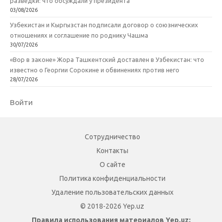
разведки: что обсуждали у президента
03/08/2026
Узбекистан и Кыргызстан подписали договор о союзнических
отношениях и соглашение по роднику Чашма
30/07/2026
«Вор в законе» Жора Ташкентский доставлен в Узбекистан: что
известно о Георгии Сорокине и обвинениях против него
28/07/2026
Войти
Сотрудничество
Контакты
О сайте
Политика конфиденциальности
Удаление пользовательских данных
© 2018-2026 Yep.uz
Правила использования материалов Yep.uz: