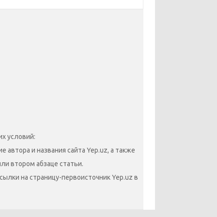
х условий:
 автора и названия сайта Yep.uz, а также
или втором абзаце статьи.
сылки на страницу-первоисточник Yep.uz в