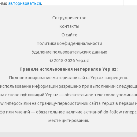
димо
авторизоваться
.
Сотрудничество
Контакты
О сайте
Политика конфиденциальности
Удаление пользовательских данных
© 2018-2026 Yep.uz
Правила использования материалов Yep.uz:
Полное копирование материалов сайта Yep.uz запрещено.
 использование информации разрешено при выполнении следующи
на основе публикаций Yep.uz — обязательное текстовое упоминание
ow гиперссылки на страницу-первоисточник сайта Yep.uz в первом 
фр или мнений — обязательное наличие активной do-follow гиперс
месте цитирования.