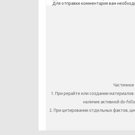
Для отправки комментария вам необхо
i
ь
Частичное
1. При рерайте или создании материалов 
наличие активной do-foll
2. При цитировании отдельных фактов, ци