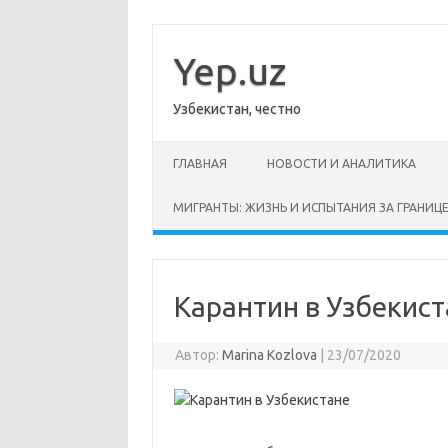
Перейти
к
содержимому
Yep.uz
Узбекистан, честно
ГЛАВНАЯ
НОВОСТИ И АНАЛИТИКА
МИГРАНТЫ: ЖИЗНЬ И ИСПЫТАНИЯ ЗА ГРАНИЦ
Карантин в Узбекис
Автор:
Marina Kozlova
|
23/07/2020