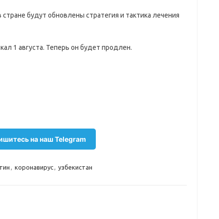
в стране будут обновлены стратегия и тактика лечения
кал 1 августа. Теперь он будет продлен.
шитесь на наш Telegram
тин
,
коронавирус
,
узбекистан