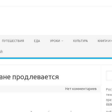
ПУТЕШЕСТВИЯ
ЕДА
УРОКИ
КУЛЬТУРА
КНИГИ И
ЕЙ
Пои
тане продлевается
Нет комментариев
Рос
тех
пре
03/0