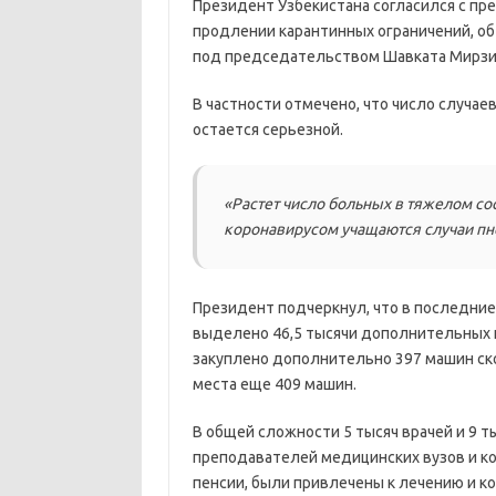
Президент Узбекистана согласился с п
продлении карантинных ограничений, об
под председательством Шавката Мирзиё
В частности отмечено, что число случае
остается серьезной.
«Растет число больных в тяжелом со
коронавирусом учащаются случаи пн
Президент подчеркнул, что в последние
выделено 46,5 тысячи дополнительных к
закуплено дополнительно 397 машин ско
места еще 409 машин.
В общей сложности 5 тысяч врачей и 9 т
преподавателей медицинских вузов и ко
пенсии, были привлечены к лечению и к