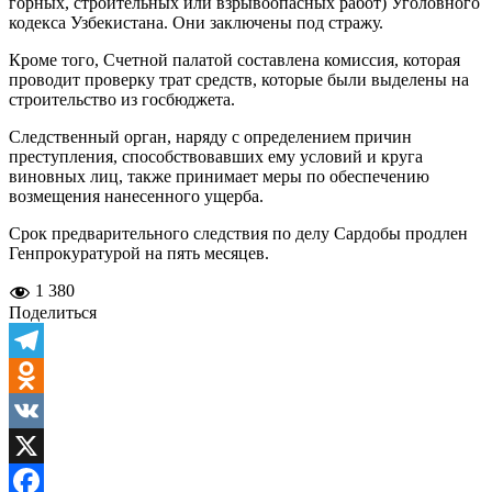
горных, строительных или взрывоопасных работ) Уголовного
кодекса Узбекистана. Они заключены под стражу.
Кроме того, Счетной палатой составлена комиссия, которая
проводит проверку трат средств, которые были выделены на
строительство из госбюджета.
Следственный орган, наряду с определением причин
преступления, способствовавших ему условий и круга
виновных лиц, также принимает меры по обеспечению
возмещения нанесенного ущерба.
Срок предварительного следствия по делу Сардобы продлен
Генпрокуратурой на пять месяцев.
1 380
Поделиться
Telegram
Odnoklassniki
VK
X