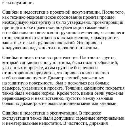
в эксплуатации.
Ошибки и недостатки в проектной документации. После того,
как технико-экономическое обоснование проекта прошло
необходимую экспертизу и было утверждено, проектировщик
при подготовке проектной документации самовольно
и необоснованно внес в конструкцию изменения, касающиеся
отношения высоты откосов к их заложению, характеристик
защитных и фильтрующих покрытий. Это привело
к нарушению надежности и прочности плотины.
Ошибки и недостатки в строительстве. Плотность грунта,
который составил основу плотины, была ниже требований,
указанных в проекте, а сам грунт не был очищен
от посторонних предметов, что привело к их гниению
и образованию пустот. Диаметр камней, уложенных
на защитную поверхность, был в несколько раз больше
размеров, указанных в проекте. Толщина каменного покрытия
также была меньше нормы. Кроме того, камни были уложены
неравномерно и некачественно, пустоты между камнями
больших диаметров не были заполнены мелкими камнями.
Ошибки и недостатки в эксплуатации. В процессе
эксплуатации также были допущены серьезные материальные
и нематериальные недостатки. В частности, дирекция