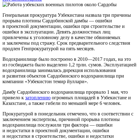
Генеральная прокуратура Узбекистана назвала три причины
прорыва плотины Сардобинской дамбы — ошибки
в проектной документации, ошибки при строительстве и
ошибки в эксплуатации. Девять должностных лиц
привлечены к уголовному делу в качестве обвиняемых
и заключены под стражу. Срок предварительного следствия
продлен Генпрокуратурой на пять месяцев.
Водохранилище было построено в 2010—2017 годах, на это
из госбюджета было выделено 1,2 трлн. сумов. Эксплуатацией
водохранилища занималась дирекция использования
и развития объектов Сардобинского водохранилища при
компании «Узбекистон темир йуллари».
Дамбу Сардобинского водохранилища прорвало 1 мая, что
привело к
затоплению
огромных площадей в Узбекистане и
Казахстане, а также гибели по меньшей мере 6 человек.
Прокуратурой в понедельник отмечено, что в соответствии с
заключением экспертизы, причиной прорыва плотины
водохранилища послужили три фактора — ошибки
и недостатки в проектной документации, ошибки
и недостатки в строительстве, ошибки и недостатки