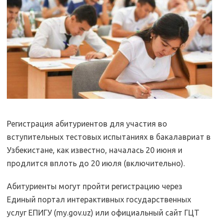
Регистрация абитуриентов для участия во
вступительных тестовых испытаниях в бакалавриат в
Узбекистане, как известно, началась 20 июня и
продлится вплоть до 20 июля (включительно).
Абитуриенты могут пройти регистрацию через
Единый портал интерактивных государственных
услуг ЕПИГУ (my.gov.uz) или официальный сайт ГЦТ