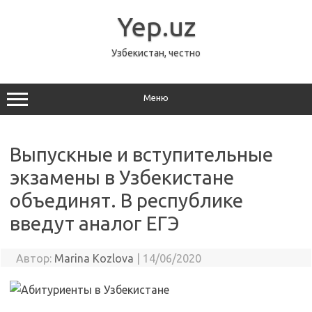
Перейти
к
Yep.uz
содержимому
Узбекистан, честно
Меню
Выпускные и вступительные
экзамены в Узбекистане
объединят. В республике
введут аналог ЕГЭ
Автор:
Marina Kozlova
|
14/06/2020