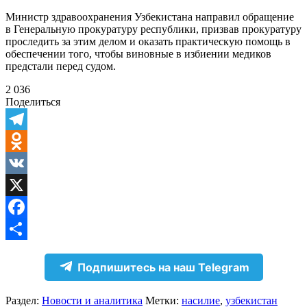
Министр здравоохранения Узбекистана направил обращение
в Генеральную прокуратуру республики, призвав прокуратуру
проследить за этим делом и оказать практическую помощь в
обеспечении того, чтобы виновные в избиении медиков
предстали перед судом.
2 036
Поделиться
Telegram
Odnoklassniki
VK
X
Facebook
Отправить
Подпишитесь на наш Telegram
Раздел:
Новости и аналитика
Метки:
насилие
,
узбекистан