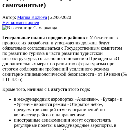
самозанятые)
Автор:
Marina Kozlova
|
22/06/2020
Нет комментариев
Генеральные планы городов и районов
в Узбекистане в
процессе их разработки и утверждения должны будут
обязательно согласовываться с Государственным комитетом
по развитию туризма в части развития туристской
инфраструктуры, согласно постановлению Президента «О
дополнительных мерах по развитию сферы туризма при
строгом соблюдении требований усиленного режима
санитарно-эпидемиологической безопасности» от 19 июня (№
ПП–4755).
Кроме того, начиная с
1 августа
этого года:
в международных аэропортах «Андижан», «Бухара» и
«Ургенч» вводится режим «Открытое небо»,
предусматривающий отмену ограничений по
количеству рейсов и направлениям;
иностранные авиакомпании могут осуществлять
регулярные полеты в международные аэропорты, в