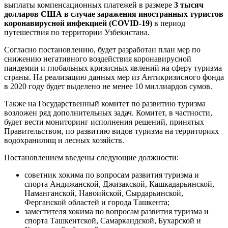
выплаты компенсационных платежей в размере
3 тысяч
долларов США в случае заражения иностранных туристов
коронавирусной инфекцией (COVID-19)
в период
путешествия по территории Узбекистана.
Согласно постановлению, будет разработан план мер по
снижению негативного воздействия коронавирусной
пандемии и глобальных кризисных явлений на сферу туризма
страны. На реализацию данных мер из Антикризисного фонда
в 2020 году будет выделено не менее 10 миллиардов сумов.
Также на Государственный комитет по развитию туризма
возложен ряд дополнительных задач. Комитет, в частности,
будет вести мониторинг исполнения решений, принятых
Правительством, по развитию видов туризма на территориях
водохранилищ и лесных хозяйств.
Постановлением введены следующие должности:
советник хокима по вопросам развития туризма и
спорта Андижанской, Джизакской, Кашкадарьинской,
Наманганской, Навоийской, Сырдарьинской,
Ферганской областей и города Ташкента;
заместителя хокима по вопросам развития туризма и
спорта Ташкентской, Самаркандской, Бухарской и