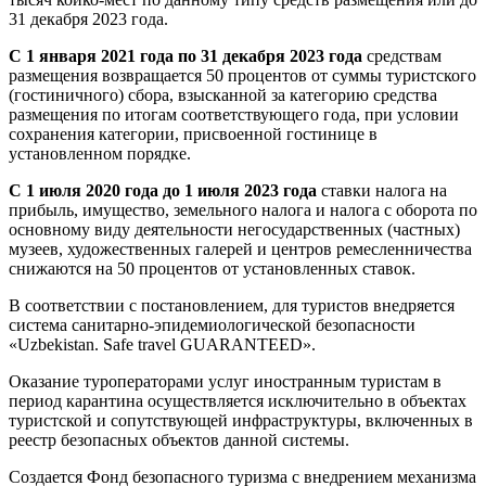
31 декабря 2023 года.
С 1 января 2021 года по 31 декабря 2023 года
средствам
размещения возвращается 50 процентов от суммы туристского
(гостиничного) сбора, взысканной за категорию средства
размещения по итогам соответствующего года, при условии
сохранения категории, присвоенной гостинице в
установленном порядке.
С 1 июля 2020 года до 1 июля 2023 года
ставки налога на
прибыль, имущество, земельного налога и налога с оборота по
основному виду деятельности негосударственных (частных)
музеев, художественных галерей и центров ремесленничества
снижаются на 50 процентов от установленных ставок.
В соответствии с постановлением, для туристов внедряется
система санитарно-эпидемиологической безопасности
«Uzbekistan. Safe travel GUARANTEED».
Оказание туроператорами услуг иностранным туристам в
период карантина осуществляется исключительно в объектах
туристской и сопутствующей инфраструктуры, включенных в
реестр безопасных объектов данной системы.
Создается Фонд безопасного туризма с внедрением механизма