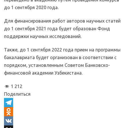
до 1 сентября 2020 года.
Для финансирования работ авторов научных статей
до 1 сентября 2021 года будет образован Фонд
поддержки научных исследований.
Также, до 1 сентября 2022 года прием на программы
бакалавриата будет организован в соответствии с
порядком, установленным Советом Банковско-
финансовой академии Узбекистана.
1 212
Поделиться
T
e
O